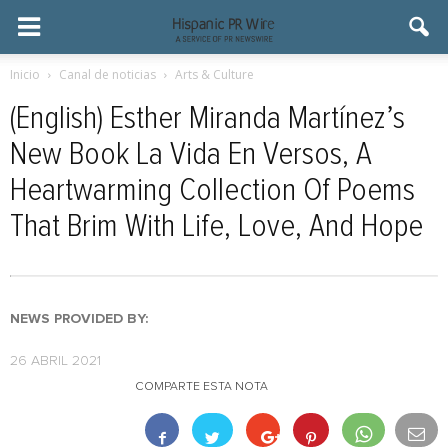
Inicio
Canal de noticias
Arts & Culture
(English) Esther Miranda Martínez’s
New Book La Vida En Versos, A
Heartwarming Collection Of Poems
That Brim With Life, Love, And Hope
NEWS PROVIDED BY:
26 ABRIL 2021
COMPARTE ESTA NOTA