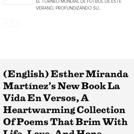
EL TORNEO MUNDIAL DE FÚTBOL DE ESTE
VERANO, PROFUNDIZANDO SU...
(English) Esther Miranda
Martínez’s New Book La
Vida En Versos, A
Heartwarming Collection
Of Poems That Brim With