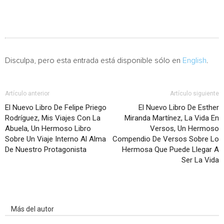
Disculpa, pero esta entrada está disponible sólo en
English
.
Artículo anterior
Artículo siguiente
El Nuevo Libro De Felipe Priego
El Nuevo Libro De Esther
Rodríguez, Mis Viajes Con La
Miranda Martínez, La Vida En
Abuela, Un Hermoso Libro
Versos, Un Hermoso
Sobre Un Viaje Interno Al Alma
Compendio De Versos Sobre Lo
De Nuestro Protagonista
Hermosa Que Puede Llegar A
Ser La Vida
Artículo relacionados
Más del autor