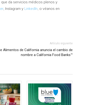
a que da servicios médicos plenos y
ter
, Instagram y
LinkedIn
, o véanos en
Artículo siguiente
e Alimentos de California anuncia el cambio de
nombre a California Food Banks™