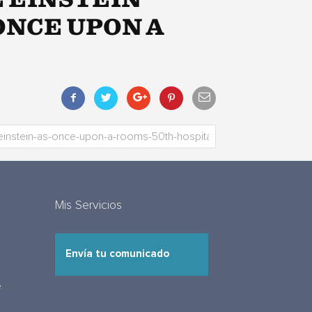
 EINSTEIN
ONCE UPON A
Mis Servicios
Envía tu comunicado
e