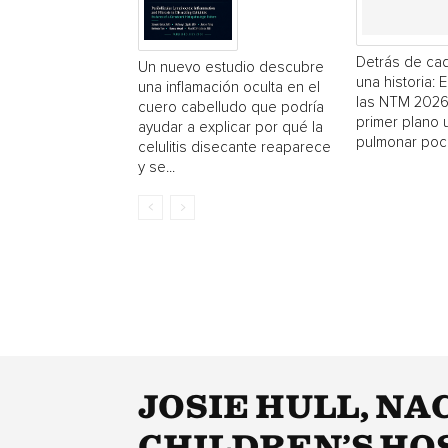
Detrás de cad
Un nuevo estudio descubre
una historia: 
una inflamación oculta en el
las NTM 2026
cuero cabelludo que podría
primer plano
ayudar a explicar por qué la
pulmonar poc
celulitis disecante reaparece
y se...
JOSIE HULL, NA