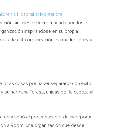
ildren’s Hospital at Montefiore
ción sin fines de lucro fundada por Josie
organización inspirándose en su propia
adoras de esta organización, su madre Jenny y
tre otras cosas por haber separado con éxito
y su hermana Teresa, unidas por la cabeza al
re descubrió el poder sanador de incorporar
 Upon a Room, una organización que desde