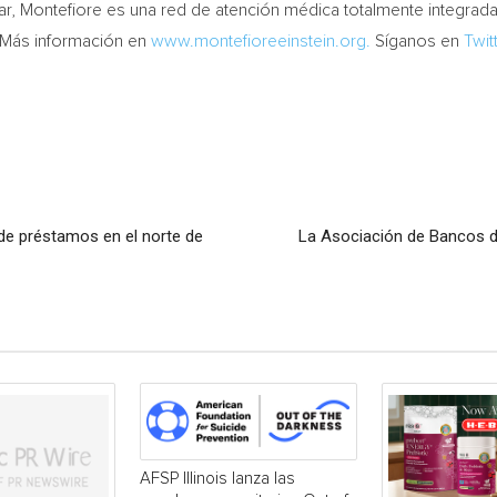
r, Montefiore es una red de atención médica totalmente integrad
. Más información en
www.montefioreeinstein.org.
Síganos en
Twit
de préstamos en el norte de
La Asociación de Bancos d
AFSP Illinois lanza las