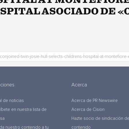
SPITAL AT MONTEFIORE
OSPITAL ASOCIADO DE «
uciones
Acerca
l de noticias
Acerca de PR Newswire
ríbete en nuestra lista de
Acerca de Cision
nsa
Hazte socio de sindicación d
da nuestro contenido a tu
contenido