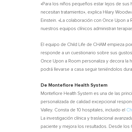
«Para los niños pequeños estar lejos de sus 
necesitan tratamiento», explica Hilary Woodw
Einstein. «La colaboración con Once Upon a R
nuestros equipos clínicos administran terapi
El equipo de Child Life de CHAM empieza por i
responde a un cuestionario sobre sus gustos,
Once Upon a Room personaliza y decora la hab
podrá llevarse a casa seguir teniéndolos dur
De Montefiore Health System
Montefiore Health System es una de las princ
personalizada de calidad excepcional respo
Valley. Consta de 10 hospitales, incluido el
Ch
La investigación clínica y traslacional avanza
paciente y mejora los resultados. Desde los C