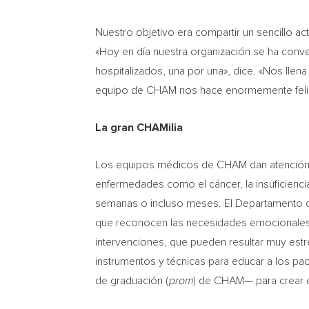
Nuestro objetivo era compartir un sencillo 
«Hoy en día nuestra organización se ha conve
hospitalizados, una por una», dice. «Nos llena
equipo de CHAM nos hace enormemente feli
La gran CHAMilia
Los equipos médicos de CHAM dan atención ho
enfermedades como el cáncer, la insuficienci
semanas o incluso meses. El Departamento de 
que reconocen las necesidades emocionales y 
intervenciones, que pueden resultar muy estre
instrumentos y técnicas para educar a los pa
de graduación (
prom
) de CHAM— para crear ex