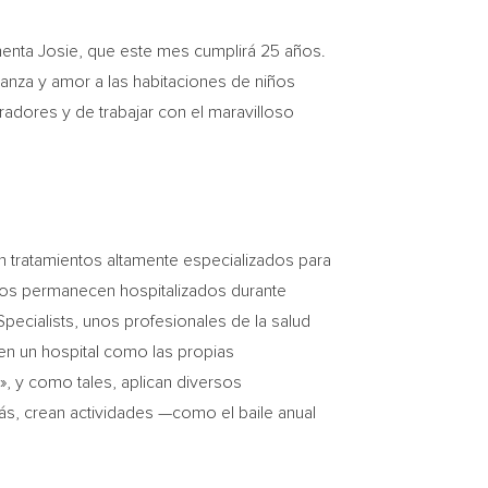
menta Josie, que este mes cumplirá 25 años.
anza y amor a las habitaciones de niños
oradores y de trabajar con el maravilloso
 tratamientos altamente especializados para
iños permanecen hospitalizados durante
ecialists, unos profesionales de la salud
en un hospital como las propias
», y como tales, aplican diversos
ás, crean actividades —como el baile anual