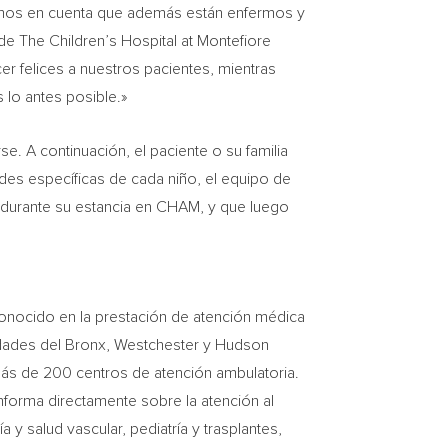
enemos en cuenta que además están enfermos y
e The Children’s Hospital at Montefiore
r felices a nuestros pacientes, mientras
 lo antes posible.»
e. A continuación, el paciente o su familia
des específicas de cada niño, el equipo de
r durante su estancia en CHAM, y que luego
conocido en la prestación de atención médica
dades del Bronx, Westchester y Hudson
ás de 200 centros de atención ambulatoria.
informa directamente sobre la atención al
y salud vascular, pediatría y trasplantes,