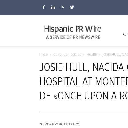
Hispanic
Ca
Inicio
Canal de noticias
Health
JOSIE HULL, NA
PR
JOSIE HULL, NACIDA
HOSPITAL AT MONTEF
Wire
DE «ONCE UPON A 
NEWS PROVIDED BY: