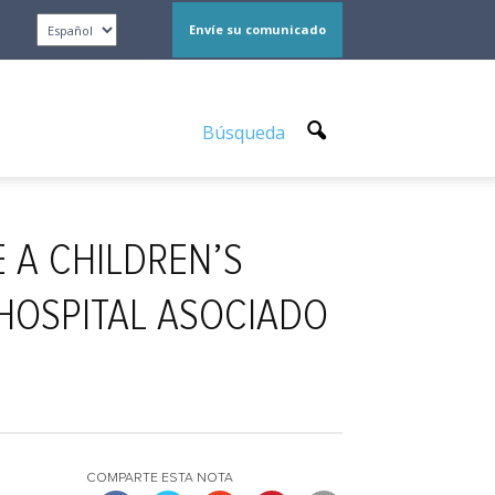
Envíe su comunicado
Búsqueda
E A CHILDREN’S
 HOSPITAL ASOCIADO
COMPARTE ESTA NOTA