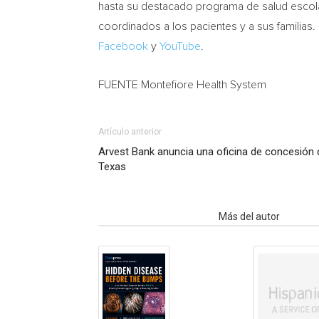
hasta su destacado programa de salud escola
coordinados a los pacientes y a sus familias
Facebook
y
YouTube
.
FUENTE Montefiore Health System
Artículo anterior
Arvest Bank anuncia una oficina de concesión 
Texas
Artículo relacionados
Más del autor