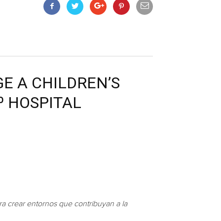
GE A CHILDREN’S
º HOSPITAL
a crear entornos que contribuyan a la