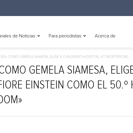
nales de Noticias
Para periodistas
Acerca de
CIDA COMO GEMELA SIAMESA, ELIGE A CHILDREN’S HOSPITAL AT MONTEFIORE...
 COMO GEMELA SIAMESA, ELIG
IORE EINSTEIN COMO EL 50.º
ROOM»