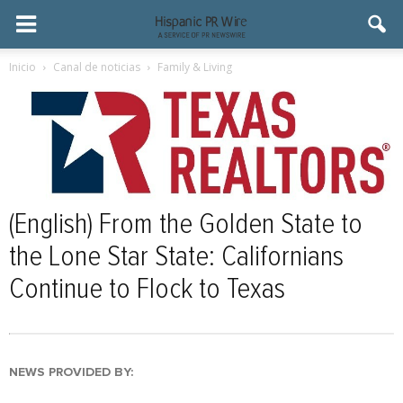
Inicio
Canal de noticias
Family & Living
(English) From the Golden State to
the Lone Star State: Californians
Continue to Flock to Texas
NEWS PROVIDED BY: