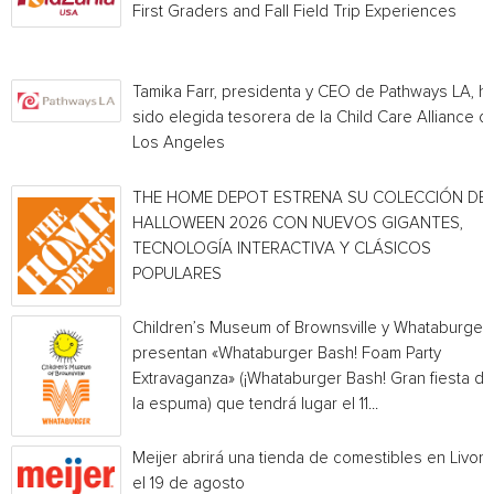
First Graders and Fall Field Trip Experiences
Tamika Farr, presidenta y CEO de Pathways LA, h
sido elegida tesorera de la Child Care Alliance of
Los Angeles
THE HOME DEPOT ESTRENA SU COLECCIÓN DE
HALLOWEEN 2026 CON NUEVOS GIGANTES,
TECNOLOGÍA INTERACTIVA Y CLÁSICOS
POPULARES
Children’s Museum of Brownsville y Whataburger
presentan «Whataburger Bash! Foam Party
Extravaganza» (¡Whataburger Bash! Gran fiesta de
la espuma) que tendrá lugar el 11...
Meijer abrirá una tienda de comestibles en Livoni
el 19 de agosto