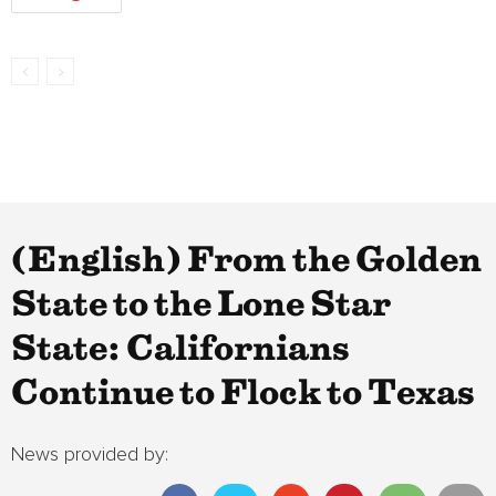
(English) From the Golden
State to the Lone Star
State: Californians
Continue to Flock to Texas
News provided by: