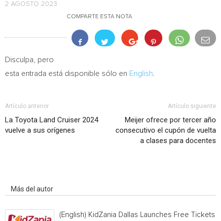
2 AGOSTO 2023
COMPARTE ESTA NOTA
Disculpa, pero
esta entrada está disponible sólo en
English
.
Artículo anterior
Artículo siguiente
La Toyota Land Cruiser 2024
Meijer ofrece por tercer año
vuelve a sus orígenes
consecutivo el cupón de vuelta
a clases para docentes
Artículo relacionados
Más del autor
(English) KidZania Dallas Launches Free Tickets f