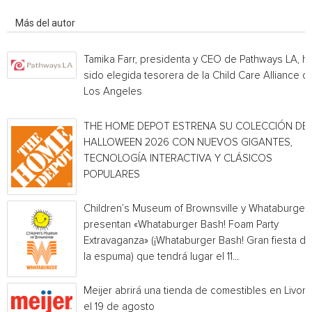
Artículo relacionados
Más del autor
Tamika Farr, presidenta y CEO de Pathways LA, h
sido elegida tesorera de la Child Care Alliance of
Los Angeles
THE HOME DEPOT ESTRENA SU COLECCIÓN DE
HALLOWEEN 2026 CON NUEVOS GIGANTES,
TECNOLOGÍA INTERACTIVA Y CLÁSICOS
POPULARES
Children’s Museum of Brownsville y Whataburger
presentan «Whataburger Bash! Foam Party
Extravaganza» (¡Whataburger Bash! Gran fiesta de
la espuma) que tendrá lugar el 11...
Meijer abrirá una tienda de comestibles en Livoni
el 19 de agosto