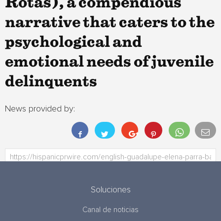
Rotas), a compendious
narrative that caters to the
psychological and
emotional needs of juvenile
delinquents
News provided by:
Soluciones
Canal de noticias