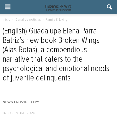
Inicio
Canal de noticias
Family & Living
(English) Guadalupe Elena Parra
Batriz’s new book Broken Wings
(Alas Rotas), a compendious
narrative that caters to the
psychological and emotional needs
of juvenile delinquents
NEWS PROVIDED BY:
14 DICIEMBRE 2020