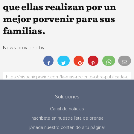
que ellas realizan por un
mejor porvenir para sus
familias.
News provided by:
Soluciones
Canal de noticias
Inscríbete en nuestra lista de prensa
¡Añada nuestro contenido a tu página!