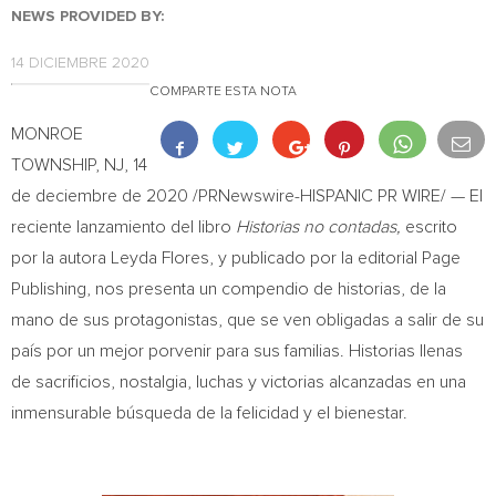
NEWS PROVIDED BY:
14 DICIEMBRE 2020
COMPARTE ESTA NOTA
MONROE
TOWNSHIP, NJ
, 14
de deciembre de 2020 /PRNewswire-HISPANIC PR WIRE/ — El
reciente lanzamiento del libro
Historias no contadas,
escrito
por la autora
Leyda Flores
, y publicado por la editorial Page
Publishing, nos presenta un compendio de historias, de la
mano de sus protagonistas, que se ven obligadas a salir de su
país por un mejor porvenir para sus familias. Historias llenas
de sacrificios, nostalgia, luchas y victorias alcanzadas en una
inmensurable búsqueda de la felicidad y el bienestar.