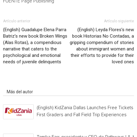
FUENTE Page Publishing
Artículo anterior
Artículo siguiente
(English) Guadalupe Elena Parra
(English) Leyda Flores’s new
Batriz’s new book Broken Wings
book Historias No Contadas, a
(Alas Rotas), a compendious
gripping compendium of stories
narrative that caters to the
about immigrant women and
psychological and emotional
their efforts to provide for their
needs of juvenile delinquents
loved ones
Artículo relacionados
Más del autor
(English) KidZania Dallas Launches Free Tickets f
First Graders and Fall Field Trip Experiences