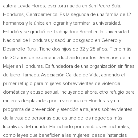
autora
Leyda Flores
, escritora nacida en San Pedro Sula,
Honduras
, Centroamérica. Es la segunda de una familia de 12
hermanos y la única en lograr ir y terminar la universidad.
Estudió y se graduó de Trabajadora Social en la Universidad
Nacional de
Honduras
y sacó un posgrado en Género y
Desarrollo Rural. Tiene dos hijos de 32 y 28 años. Tiene más
de 30 años de experiencia luchando por los Derechos de la
Mujer en
Honduras
. Es fundadora de una organización sin fines
de lucro, llamada: Asociación
Calidad de Vida
; abriendo el
primer refugio para mujeres sobrevivientes de violencia
doméstica y abuso sexual. Incluyendo ahora, otro refugio para
mujeres desplazadas por la violencia en
Honduras
y un
programa de prevención y atención a mujeres sobrevivientes
de la trata de personas que es uno de los negocios más
lucrativos del mundo. Ha luchado por cambios estructurales,
como leyes que beneficien a las mujeres; desde instancias