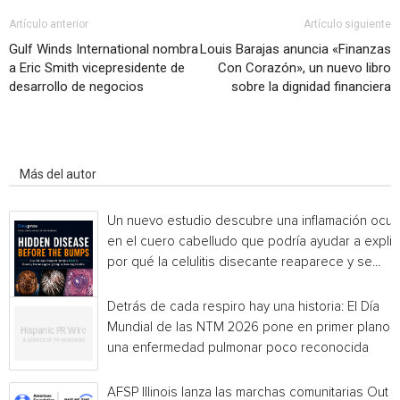
Artículo anterior
Artículo siguiente
Gulf Winds International nombra
Louis Barajas anuncia «Finanzas
a Eric Smith vicepresidente de
Con Corazón», un nuevo libro
desarrollo de negocios
sobre la dignidad financiera
Artículo relacionados
Más del autor
Un nuevo estudio descubre una inflamación ocul
en el cuero cabelludo que podría ayudar a explic
por qué la celulitis disecante reaparece y se...
Detrás de cada respiro hay una historia: El Día
Mundial de las NTM 2026 pone en primer plano
una enfermedad pulmonar poco reconocida
AFSP Illinois lanza las marchas comunitarias Out o