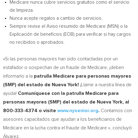
Medicare nunca cubre servicios gratuitos como el servicio
de limpieza.
Nunca acepte regalos a cambio de servicios.
Siempre revise el Aviso resumido de Medicare (MSN) o la
Explicación de beneficios (EOB) para verificar si hay cargos
no recibidos o aprobados.
«Si las personas mayores han sido contactadas por un
estafador o sospechan de un fraude de Medicare, ¡deben
informarlo a la
patrulla Medicare para personas mayores
(SMP) del estado de Nueva York!
¡Llame a nuestra línea de
ayuda!
Comuníquese con la patrulla Medicare para
personas mayores (SMP) del estado de Nueva York, al
800-333-4374 o visite
www.nysenior.org
.
Contamos con
asesores capacitados que ayudan a los beneficiarios de
Medicare en la lucha contra el fraude de Medicare «, concluyó
Álvarez.