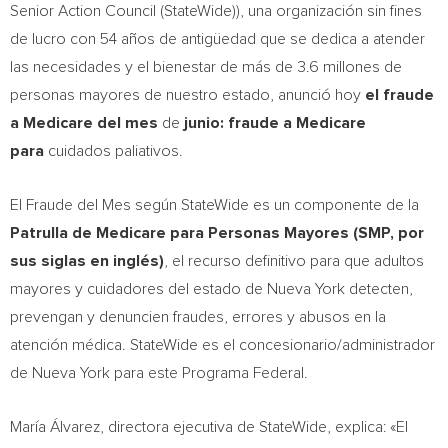
Senior Action Council (StateWide)), una organización sin fines
de lucro con 54 años de antigüedad que se dedica a atender
las necesidades y el bienestar de más de 3.6 millones de
personas mayores de nuestro estado, anunció hoy
el fraude
a Medicare del mes
de
junio: fraude a Medicare
para
cuidados paliativos.
El Fraude del Mes según StateWide es un componente de la
Patrulla de Medicare para Personas Mayores (SMP, por
sus siglas en inglés)
, el recurso definitivo para que adultos
mayores y cuidadores del estado de Nueva York detecten,
prevengan y denuncien fraudes, errores y abusos en la
atención médica. StateWide es el concesionario/administrador
de Nueva York para este Programa Federal.
María Álvarez, directora ejecutiva de StateWide, explica: «El