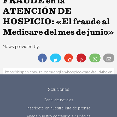
FRAUDE en la
ATENCIÓN DE
HOSPICIO: «El fraude al
Medicare del mes de junio»
News provided by:
Soluciones
Canal de noticias
Inscríbete en nuestra lista de prensa
¡Añada nuestro contenido a tu página!