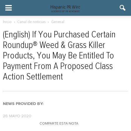
Inicio
Canal de noticias
General
(English) If You Purchased Certain
Roundup® Weed & Grass Killer
Products, You May Be Entitled To
Payment From A Proposed Class
Action Settlement
NEWS PROVIDED BY:
28 MAYO 2020
COMPARTE ESTA NOTA