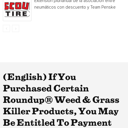
Extensión plurianual de la asociación entre
neumáticos con descuento y Team Penske
(English) If You
Purchased Certain
Roundup® Weed & Grass
Killer Products, You May
Be Entitled To Payment