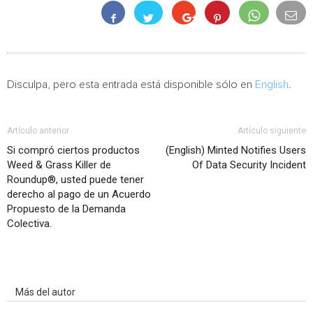
Disculpa, pero esta entrada está disponible sólo en
English
.
Artículo anterior
Artículo siguiente
Si compró ciertos productos
(English) Minted Notifies Users
Weed & Grass Killer de
Of Data Security Incident
Roundup®, usted puede tener
derecho al pago de un Acuerdo
Propuesto de la Demanda
Colectiva.
Artículo relacionados
Más del autor