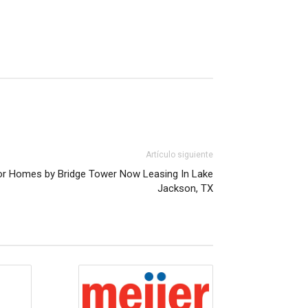
Artículo siguiente
or Homes by Bridge Tower Now Leasing In Lake
Jackson, TX