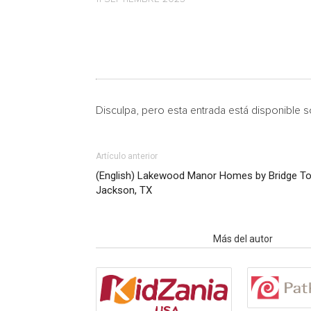
Disculpa, pero esta entrada está disponible 
Artículo anterior
(English) Lakewood Manor Homes by Bridge To
Jackson, TX
Artículo relacionados
Más del autor