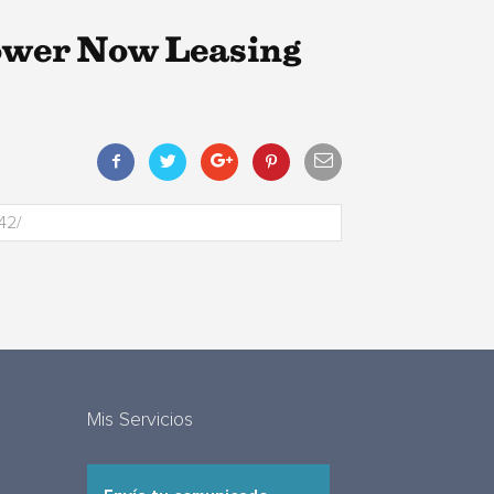
ower Now Leasing
Mis Servicios