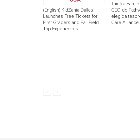
Tamika Farr, p
CEO de Pathw
(English) KidZania Dallas
elegida tesor
Launches Free Tickets for
Care Alliance
First Graders and Fall Field
Trip Experiences