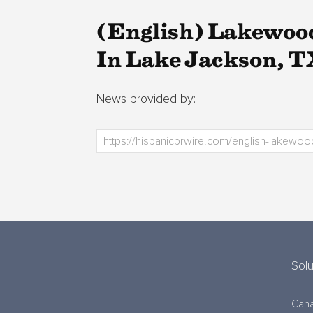
(English) Lakewoo
In Lake Jackson, T
News provided by:
Sol
Cana