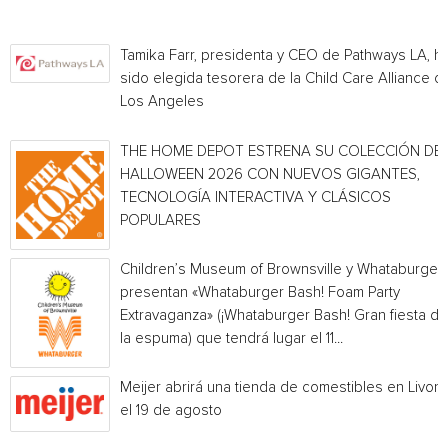
Tamika Farr, presidenta y CEO de Pathways LA, h
sido elegida tesorera de la Child Care Alliance of
Los Angeles
THE HOME DEPOT ESTRENA SU COLECCIÓN DE
HALLOWEEN 2026 CON NUEVOS GIGANTES,
TECNOLOGÍA INTERACTIVA Y CLÁSICOS
POPULARES
Children’s Museum of Brownsville y Whataburger
presentan «Whataburger Bash! Foam Party
Extravaganza» (¡Whataburger Bash! Gran fiesta de
la espuma) que tendrá lugar el 11...
Meijer abrirá una tienda de comestibles en Livoni
el 19 de agosto