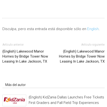
Disculpa, pero esta entrada está disponible sólo en
English
.
Artículo anterior
Artículo siguiente
(English) Lakewood Manor
(English) Lakewood Manor
Homes by Bridge Tower Now
Homes by Bridge Tower Now
Leasing In Lake Jackson, TX
Leasing In Lake Jackson, TX
Artículo relacionados
Más del autor
(English) KidZania Dallas Launches Free Tickets f
First Graders and Fall Field Trip Experiences