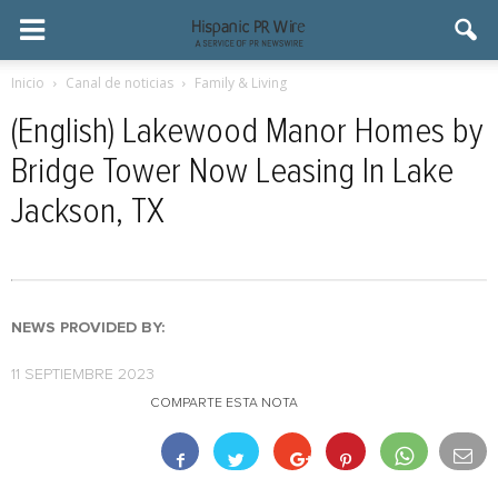
Inicio
Canal de noticias
Family & Living
(English) Lakewood Manor Homes by
Bridge Tower Now Leasing In Lake
Jackson, TX
NEWS PROVIDED BY:
11 SEPTIEMBRE 2023
COMPARTE ESTA NOTA