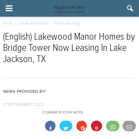
Inicio
Canal de noticias
Family & Living
(English) Lakewood Manor Homes by
Bridge Tower Now Leasing In Lake
Jackson, TX
NEWS PROVIDED BY:
11 SEPTIEMBRE 2023
COMPARTE ESTA NOTA