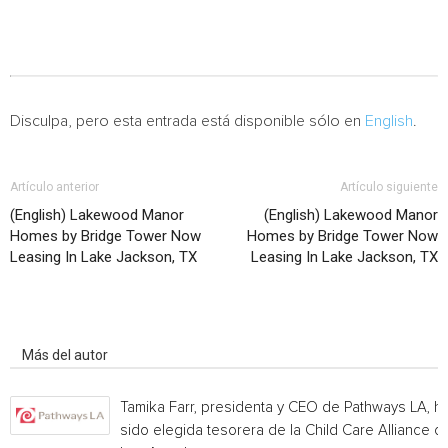
Disculpa, pero esta entrada está disponible sólo en
English
.
Artículo anterior
Artículo siguiente
(English) Lakewood Manor
(English) Lakewood Manor
Homes by Bridge Tower Now
Homes by Bridge Tower Now
Leasing In Lake Jackson, TX
Leasing In Lake Jackson, TX
Artículo relacionados
Más del autor
Tamika Farr, presidenta y CEO de Pathways LA, h
sido elegida tesorera de la Child Care Alliance of