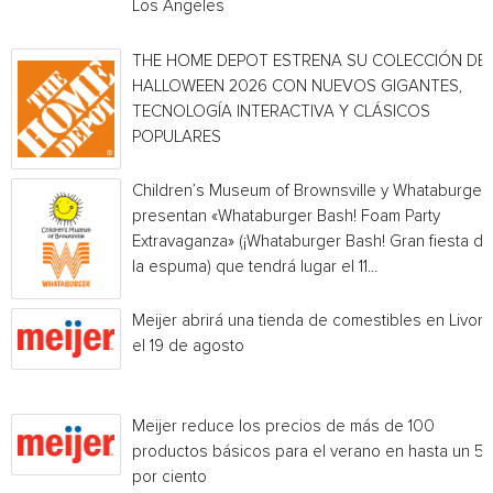
Los Angeles
THE HOME DEPOT ESTRENA SU COLECCIÓN DE
HALLOWEEN 2026 CON NUEVOS GIGANTES,
TECNOLOGÍA INTERACTIVA Y CLÁSICOS
POPULARES
Children’s Museum of Brownsville y Whataburger
presentan «Whataburger Bash! Foam Party
Extravaganza» (¡Whataburger Bash! Gran fiesta de
la espuma) que tendrá lugar el 11...
Meijer abrirá una tienda de comestibles en Livoni
el 19 de agosto
Meijer reduce los precios de más de 100
productos básicos para el verano en hasta un 5
por ciento