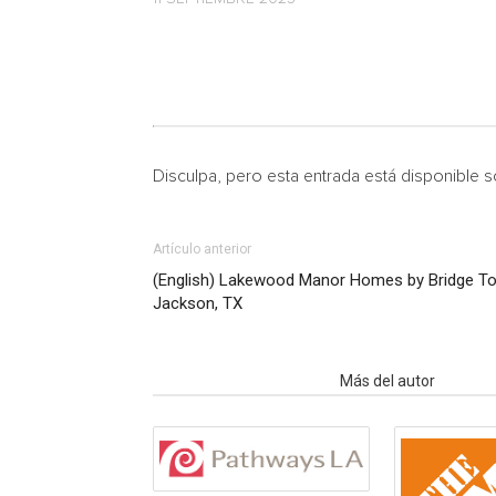
Disculpa, pero esta entrada está disponible 
Artículo anterior
(English) Lakewood Manor Homes by Bridge To
Jackson, TX
Artículo relacionados
Más del autor