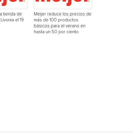
na tienda de
Meijer reduce los precios de
Livonia el 19
más de 100 productos
básicos para el verano en
hasta un 50 por ciento