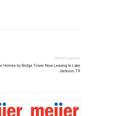
Artículo siguiente
or Homes by Bridge Tower Now Leasing In Lake
Jackson, TX