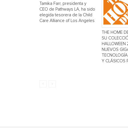
Tamika Farr, presidenta y
CEO de Pathways LA, ha sido
elegida tesorera de la Child
Care Alliance of Los Angeles
THE HOME D
SU COLECCI
HALLOWEEN 
NUEVOS GIG
TECNOLOGÍA 
Y CLÁSICOS