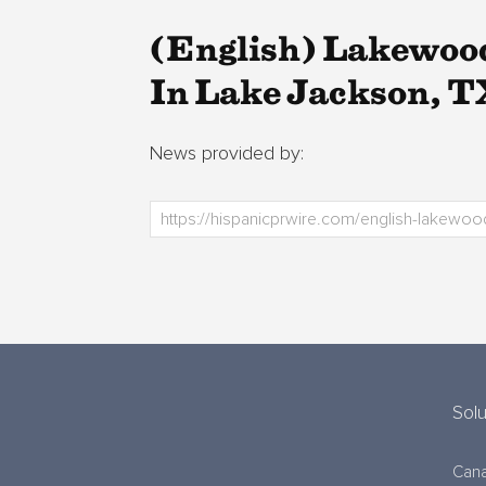
(English) Lakewoo
In Lake Jackson, T
News provided by:
Sol
Cana