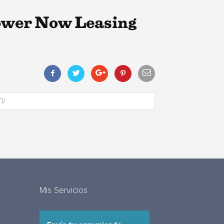
ower Now Leasing
Mis Servicios