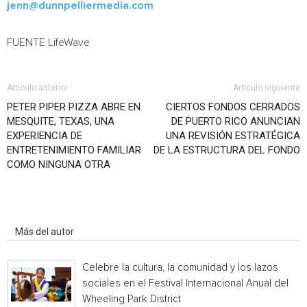
jenn@dunnpelliermedia.com
FUENTE LifeWave
Artículo anterior
Artículo siguiente
PETER PIPER PIZZA ABRE EN
CIERTOS FONDOS CERRADOS
MESQUITE, TEXAS, UNA
DE PUERTO RICO ANUNCIAN
EXPERIENCIA DE
UNA REVISIÓN ESTRATÉGICA
ENTRETENIMIENTO FAMILIAR
DE LA ESTRUCTURA DEL FONDO
COMO NINGUNA OTRA
Artículo relacionados
Más del autor
Celebre la cultura, la comunidad y los lazos
sociales en el Festival Internacional Anual del
Wheeling Park District