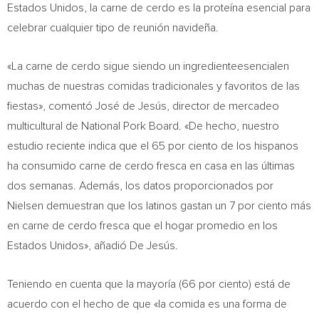
Estados Unidos, la carne de cerdo es la proteína esencial para
celebrar cualquier tipo de reunión navideña.
«La carne de cerdo sigue siendo un
ingredienteesencialen
muchas de nuestras comidas tradicionales y favoritos de las
fiestas», comentó José de Jesús, director de mercadeo
multicultural de National Pork Board. «De hecho, nuestro
estudio reciente indica que el 65 por ciento de los hispanos
ha consumido carne de cerdo fresca en casa en las últimas
dos semanas. Además, los datos proporcionados por
Nielsen demuestran que los latinos gastan un 7 por ciento más
en carne de cerdo fresca que el hogar promedio en los
Estados Unidos», añadió De Jesús.
Teniendo en cuenta que la mayoría (66 por ciento) está de
acuerdo con el hecho de que «la comida es una forma de