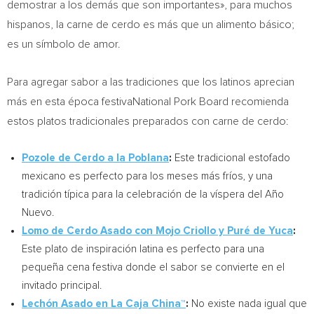
demostrar a los demás que son importantes», para muchos
hispanos, la carne de cerdo es más que un alimento básico;
es un símbolo de amor.
Para agregar sabor a las tradiciones que los latinos aprecian
más en esta
época festivaNational Pork Board recomienda
estos platos tradicionales preparados con carne de cerdo:
Pozole de Cerdo a la Poblana
:
Este tradicional estofado
mexicano es perfecto para los meses más fríos, y una
tradición típica para la celebración de la víspera del Año
Nuevo.
Lomo de Cerdo Asado con Mojo Criollo y Puré de Yuca
:
Este plato de inspiración latina es perfecto para una
pequeña cena festiva donde el sabor se convierte en el
invitado principal.
Lechón Asado en La Caja China™
:
No existe nada igual que