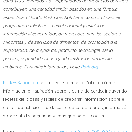
cada
$100
vendidos. Los importadores de productos porcinos
contribuyen una cantidad similar basados en una fórmula
específica. El fondo Pork Checkoff tiene como fin financiar
programas publicitarios a nivel nacional y estatal de
información al consumidor, de mercadeo para los sectores
minoristas y de servicios de alimentos, de promoción a la
exportación, de mejora del producto, tecnología, salud
porcina, seguridad porcina y administración del medio
ambiente. Para más información, visite
Pork.org
.
PorkEsSabor.com
es un recurso en español que ofrece
información e inspiración sobre la carne de cerdo, incluyendo
recetas deliciosas y fáciles de preparar, información sobre el
contenido nutricional de la carne de cerdo, cortes, información
sobre salud y seguridad y consejos para la cocina.
Logo –
https://mma.prnewswire.com/media/332733/logo.jpg