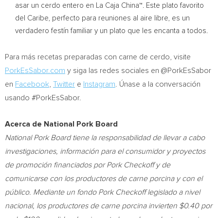
asar un cerdo entero en La Caja China™. Este plato favorito
del Caribe, perfecto para reuniones al aire libre, es un
verdadero festín familiar y un plato que les encanta a todos.
Para más recetas preparadas con carne de cerdo, visite
PorkEsSabor.com
y siga las redes sociales en @PorkEsSabor
en
Facebook
,
Twitter
e
Instagram
. Únase a la conversación
usando #PorkEsSabor.
Acerca de National Pork Board
National Pork Board tiene la responsabilidad de llevar a cabo
investigaciones, información para el consumidor y proyectos
de promoción financiados por Pork Checkoff y de
comunicarse con los productores de carne porcina y con el
público. Mediante un fondo Pork Checkoff legislado a nivel
nacional, los productores de carne porcina invierten
$0.40
por