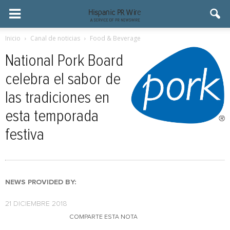
Inicio
Canal de noticias
Food & Beverage
National Pork Board
celebra el sabor de
las tradiciones en
esta temporada
festiva
NEWS PROVIDED BY:
21 DICIEMBRE 2018
COMPARTE ESTA NOTA