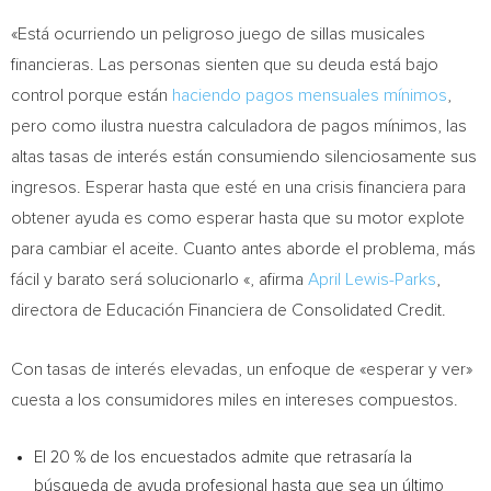
«Está ocurriendo un peligroso juego de sillas musicales
financieras. Las personas sienten que su deuda está bajo
control porque están
haciendo pagos mensuales mínimos
,
pero como ilustra nuestra calculadora de pagos mínimos, las
altas tasas de interés están consumiendo silenciosamente sus
ingresos. Esperar hasta que esté en una crisis financiera para
obtener ayuda es como esperar hasta que su motor explote
para cambiar el aceite. Cuanto antes aborde el problema, más
fácil y barato será solucionarlo «, afirma
April Lewis-Parks
,
directora de Educación Financiera de Consolidated Credit.
Con tasas de interés elevadas, un enfoque de «esperar y ver»
cuesta a los consumidores miles en intereses compuestos.
El 20 % de los encuestados admite que retrasaría la
búsqueda de ayuda profesional hasta que sea un último