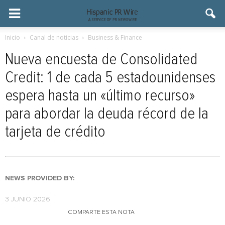
Inicio
Canal de noticias
Business & Finance
Nueva encuesta de Consolidated
Credit: 1 de cada 5 estadounidenses
espera hasta un «último recurso»
para abordar la deuda récord de la
tarjeta de crédito
NEWS PROVIDED BY:
3 JUNIO 2026
COMPARTE ESTA NOTA