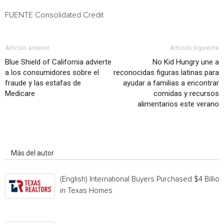
FUENTE Consolidated Credit
Artículo anterior
Artículo siguiente
Blue Shield of California advierte
No Kid Hungry une a
a los consumidores sobre el
reconocidas figuras latinas para
fraude y las estafas de
ayudar a familias a encontrar
Medicare
comidas y recursos
alimentarios este verano
Artículo relacionados
Más del autor
(English) International Buyers Purchased $4 Billion
in Texas Homes