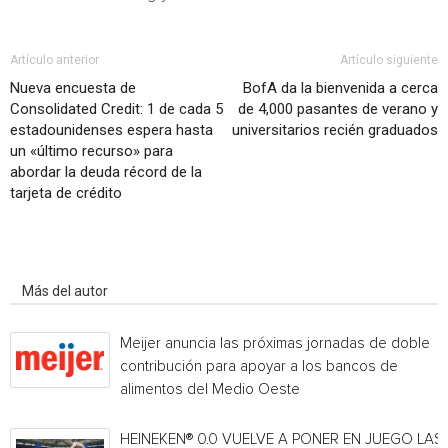
Artículo anterior
Artículo siguiente
Nueva encuesta de
BofA da la bienvenida a cerca
Consolidated Credit: 1 de cada 5
de 4,000 pasantes de verano y
estadounidenses espera hasta
universitarios recién graduados
un «último recurso» para
abordar la deuda récord de la
tarjeta de crédito
Artículo relacionados
Más del autor
Meijer anuncia las próximas jornadas de doble
contribución para apoyar a los bancos de
alimentos del Medio Oeste
HEINEKEN® 0.0 VUELVE A PONER EN JUEGO LAS