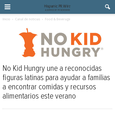
Inicio
Canal de noticias
Food & Beverage
No Kid Hungry une a reconocidas
figuras latinas para ayudar a familias
a encontrar comidas y recursos
alimentarios este verano