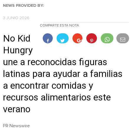
NEWS PROVIDED BY:
3 JUNIO 2026
COMPARTE ESTA NOTA
No Kid
Hungry
une a reconocidas figuras
latinas para ayudar a familias
a encontrar comidas y
recursos alimentarios este
verano
PR Newswire