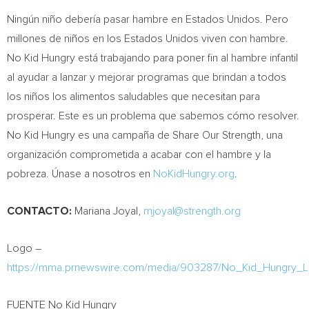
Ningún niño debería pasar hambre en Estados Unidos. Pero
millones de niños en los Estados Unidos viven con hambre.
No Kid Hungry está trabajando para poner fin al hambre infantil
al ayudar a lanzar y mejorar programas que brindan a todos
los niños los alimentos saludables que necesitan para
prosperar. Este es un problema que sabemos cómo resolver.
No Kid Hungry es una campaña de Share Our Strength, una
organización comprometida a acabar con el hambre y la
pobreza. Únase a nosotros en
NoKidHungry.org
.
CONTACTO:
Mariana Joyal,
mjoyal@strength.org
Logo –
https://mma.prnewswire.com/media/903287/No_Kid_Hungry_L
FUENTE No Kid Hungry