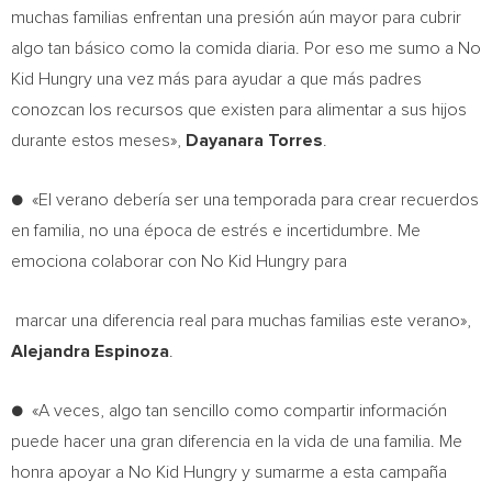
muchas familias enfrentan una presión aún mayor para cubrir
algo tan básico como la comida diaria. Por eso me sumo a No
Kid Hungry una vez más para ayudar a que más padres
conozcan los recursos que existen para alimentar a sus hijos
durante estos meses»,
Dayanara Torres
.
● «El verano debería ser una temporada para crear recuerdos
en familia, no una época de estrés e incertidumbre. Me
emociona colaborar con No Kid Hungry para
marcar una diferencia real para muchas familias este verano»,
Alejandra Espinoza
.
● «A veces, algo tan sencillo como compartir información
puede hacer una gran diferencia en la vida de una familia. Me
honra apoyar a No Kid Hungry y sumarme a esta campaña