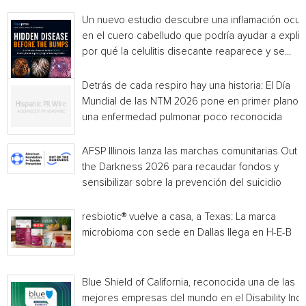
Un nuevo estudio descubre una inflamación ocul
en el cuero cabelludo que podría ayudar a explic
por qué la celulitis disecante reaparece y se...
Detrás de cada respiro hay una historia: El Día
Mundial de las NTM 2026 pone en primer plano
una enfermedad pulmonar poco reconocida
AFSP Illinois lanza las marchas comunitarias Out o
the Darkness 2026 para recaudar fondos y
sensibilizar sobre la prevención del suicidio
resbiotic® vuelve a casa, a Texas: La marca
microbioma con sede en Dallas llega en H-E-B
Blue Shield of California, reconocida una de las
mejores empresas del mundo en el Disability Ind