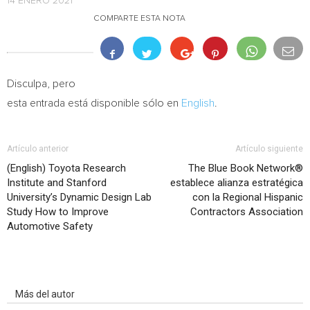
14 ENERO 2021
COMPARTE ESTA NOTA
Disculpa, pero
esta entrada está disponible sólo en
English
.
Artículo anterior
Artículo siguiente
(English) Toyota Research
The Blue Book Network®
Institute and Stanford
establece alianza estratégica
University’s Dynamic Design Lab
con la Regional Hispanic
Study How to Improve
Contractors Association
Automotive Safety
Artículo relacionados
Más del autor