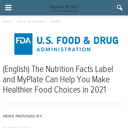
Inicio
Canal de noticias
Health
(English) The Nutrition Facts Label
and MyPlate Can Help You Make
Healthier Food Choices in 2021
NEWS PROVIDED BY: