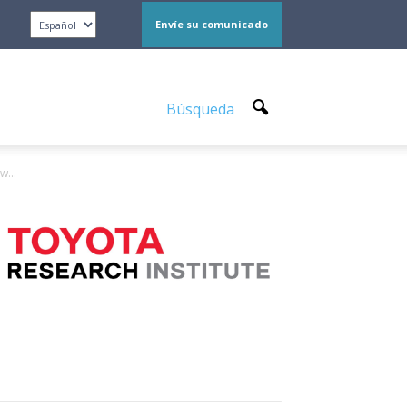
Envíe su comunicado
Búsqueda
w...