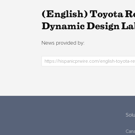
(English) Toyota Re
Dynamic Design La
News provided by:
Sol
Cana