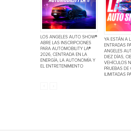
LOS ANGELES AUTO SHOW®
YA ESTÁN A 
ABRE LAS INSCRIPCIONES
ENTRADAS P
PARA AUTOMOBILITY LA®
ANGELES AU
2026, CENTRADA EN LA
DIEZ DÍAS, C
ENERGÍA, LA AUTONOMÍA Y
VEHÍCULOS 
EL ENTRETENIMIENTO
PRUEBAS DE
ILIMITADAS PA