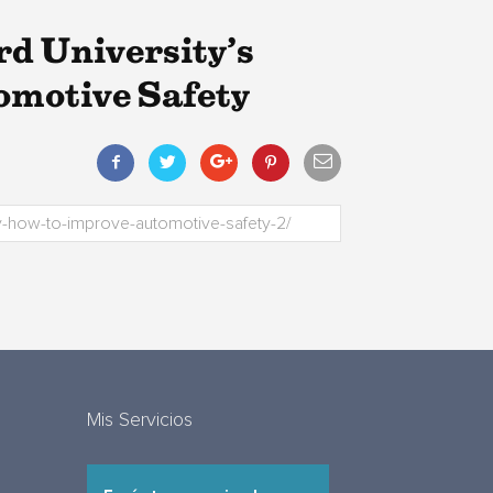
rd University’s
omotive Safety
Mis Servicios