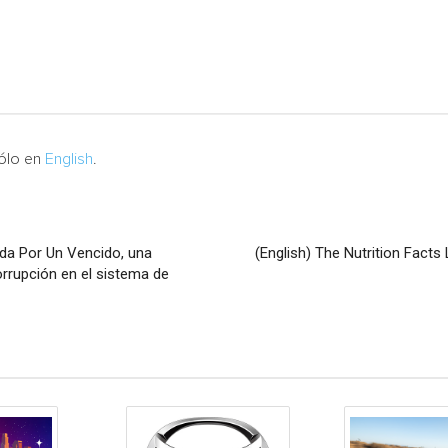
sólo en
English
.
dida Por Un Vencido, una
(English) The Nutrition Fact
orrupción en el sistema de