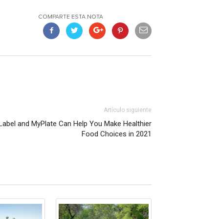
COMPARTE ESTA NOTA
Artículo siguiente
s Label and MyPlate Can Help You Make Healthier
Food Choices in 2021