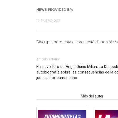
NEWS PROVIDED BY:
14 ENERO 2021
Disculpa, pero esta entrada está disponible 
Artículo anterior
El nuevo libro de Ángel Osiris Milian, La Despe
autobiografía sobre las consecuencias de la c
justicia norteamericano
Artículo relacionados
Más del autor