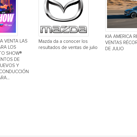
KIA AMERICA R
LA VENTA LAS
Mazda da a conocer los
VENTAS RÉCOR
ARA LOS
resultados de ventas de julio
DE JULIO
TO SHOW®
IENTOS DE
NUEVOS Y
 CONDUCCIÓN
RA...