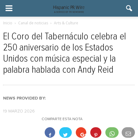
Inicio
Canal de noticias
Arts & Culture
El Coro del Tabernáculo celebra el
250 aniversario de los Estados
Unidos con música especial y la
palabra hablada con Andy Reid
NEWS PROVIDED BY:
19 MARZO 2026
COMPARTE ESTA NOTA