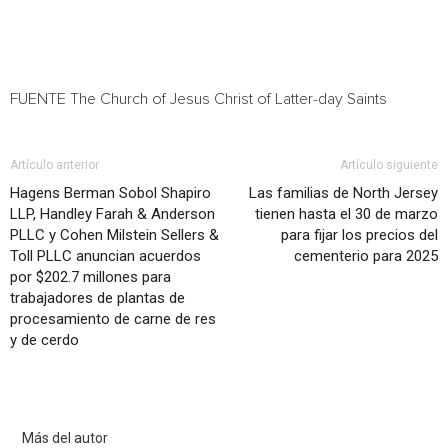
FUENTE The Church of Jesus Christ of Latter-day Saints
Artículo anterior
Artículo siguiente
Hagens Berman Sobol Shapiro
Las familias de North Jersey
LLP, Handley Farah & Anderson
tienen hasta el 30 de marzo
PLLC y Cohen Milstein Sellers &
para fijar los precios del
Toll PLLC anuncian acuerdos
cementerio para 2025
por $202.7 millones para
trabajadores de plantas de
procesamiento de carne de res
y de cerdo
Artículo relacionados
Más del autor