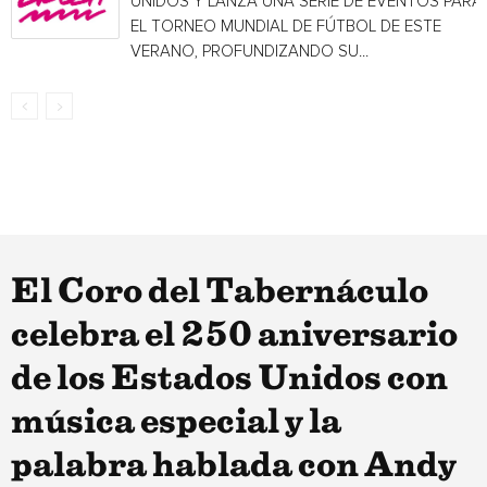
UNIDOS Y LANZA UNA SERIE DE EVENTOS PARA
EL TORNEO MUNDIAL DE FÚTBOL DE ESTE
VERANO, PROFUNDIZANDO SU...
El Coro del Tabernáculo
celebra el 250 aniversario
de los Estados Unidos con
música especial y la
palabra hablada con Andy