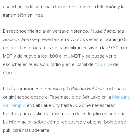
escuchan cada semana a través de la radio, la televisión y la
transmisión en línea.
En reconocimiento al aniversario histórico,
Music &amp; the
Spoken Word
se presentará en vivo dos veces el domingo 5
de julio. Los programas se transmitirán en vivo a las 9:30 a.m.
MDT y de nuevo a las 11:00 a. m., MDT y se puede ver o
escuchar en televisión, radio y en el canal de
YouTube
del
Coro.
Las transmisiones de
música y la Palabra Hablada
continuarán
originándose desde el Tabernáculo de Salt Lake en la
Manzana
del Templo
en Salt Lake City hasta 2027. Se necesitarán
boletos para asistir a la transmisión del 5 de julio en persona.
La información sobre cómo registrarse y obtener boletos se
publicará más adelante.