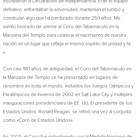
escribieron la Declaración de Independencia. Eran el equipo
definitivo: enfrentaban la adversidad, mantenían el rumbo y
construían algo que ha perdurado durante 250 años. Me
siento honrado de unirme al Coro del Tabernáculo en la
Manzana del Templo para celebrar el nacimiento de nuestra
nación en un lugar que refleja el mismo espíritu de unidad y fe
«.
Con casi 180 años de antigüedad, el Coro del Tabernáculo en
la Manzana del Templo se ha presentado en lugares de
renombre en todo el mundo, incluidos los Juegos Olímpicos y
Paralímpicos de Invierno de 2002 en Salt Lake City y múltiples
inauguraciones presidenciales de EE. UU. El presidente de los
Estados Unidos, Ronald Reagan, se refirió una vez al conjunto
como «Coro de Estados Unidos».
En 2003, el Coro fue galardonado con la Medalla Nacional de