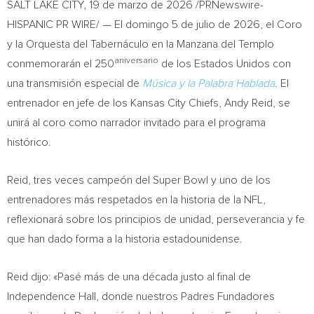
SALT LAKE CITY
,
19 de marzo de 2026
/PRNewswire-
HISPANIC PR WIRE/ — El domingo 5 de julio de 2026, el Coro
y la Orquesta del Tabernáculo en la Manzana del Templo
aniversario
conmemorarán el 250
de los Estados Unidos con
una transmisión especial de
Música y la Palabra Hablada
. El
entrenador en jefe de los Kansas City Chiefs, Andy Reid, se
unirá al coro como narrador invitado para el programa
histórico.
Reid, tres veces campeón del Super Bowl y uno de los
entrenadores más respetados en la historia de la NFL,
reflexionará sobre los principios de unidad, perseverancia y fe
que han dado forma a la historia estadounidense.
Reid dijo: «Pasé más de una década justo al final de
Independence Hall, donde nuestros Padres Fundadores