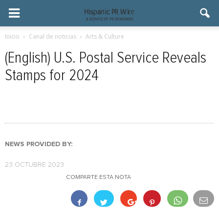
Inicio
Canal de noticias
Arts & Culture
(English) U.S. Postal Service Reveals
Stamps for 2024
NEWS PROVIDED BY:
23 OCTUBRE 2023
COMPARTE ESTA NOTA