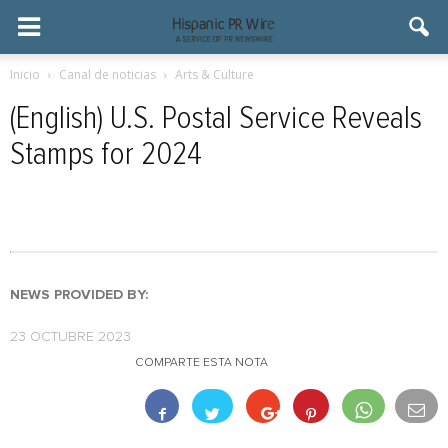
Inicio
Canal de noticias
Arts & Culture
(English) U.S. Postal Service Reveals
Stamps for 2024
NEWS PROVIDED BY:
23 OCTUBRE 2023
COMPARTE ESTA NOTA