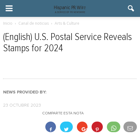
Inicio
Canal de noticias
Arts & Culture
(English) U.S. Postal Service Reveals
Stamps for 2024
NEWS PROVIDED BY:
23 OCTUBRE 2023
COMPARTE ESTA NOTA