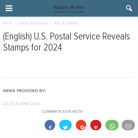
Inicio
Canal de noticias
Arts & Culture
(English) U.S. Postal Service Reveals
Stamps for 2024
NEWS PROVIDED BY:
23 OCTUBRE 2023
COMPARTE ESTA NOTA