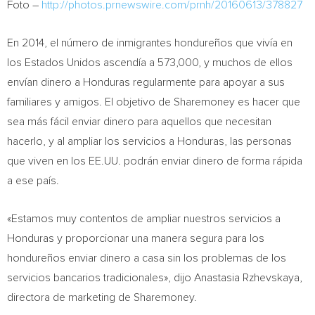
Foto –
http://photos.prnewswire.com/prnh/20160613/378827
En 2014, el número de inmigrantes hondureños que vivía en
los Estados Unidos ascendía a 573,000, y muchos de ellos
envían dinero a
Honduras
regularmente para apoyar a sus
familiares y amigos. El objetivo de Sharemoney es hacer que
sea más fácil enviar dinero para aquellos que necesitan
hacerlo, y al ampliar los servicios a
Honduras
, las personas
que viven en los EE.UU. podrán enviar dinero de forma rápida
a ese país.
«Estamos muy contentos de ampliar nuestros servicios a
Honduras
y proporcionar una manera segura para los
hondureños enviar dinero a casa sin los problemas de los
servicios bancarios tradicionales», dijo Anastasia Rzhevskaya,
directora de marketing de Sharemoney.