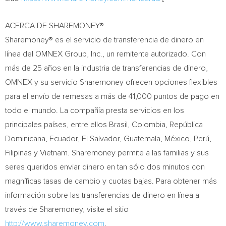
ACERCA DE SHAREMONEY®
Sharemoney® es el servicio de transferencia de dinero en
línea del OMNEX Group, Inc., un remitente autorizado. Con
más de 25 años en la industria de transferencias de dinero,
OMNEX y su servicio Sharemoney ofrecen opciones flexibles
para el envío de remesas a más de 41,000 puntos de pago en
todo el mundo. La compañía presta servicios en los
principales países, entre ellos Brasil,
Colombia
, República
Dominicana,
Ecuador
,
El Salvador
,
Guatemala
, México, Perú,
Filipinas y
Vietnam
. Sharemoney permite a las familias y sus
seres queridos enviar dinero en tan sólo dos minutos con
magníficas tasas de cambio y cuotas bajas. Para obtener más
información sobre las transferencias de dinero en línea a
través de Sharemoney, visite el sitio
http://www.sharemoney.com
.