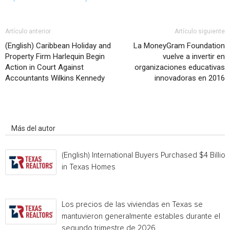
Artículo anterior
Artículo siguiente
(English) Caribbean Holiday and
La MoneyGram Foundation
Property Firm Harlequin Begin
vuelve a invertir en
Action in Court Against
organizaciones educativas
Accountants Wilkins Kennedy
innovadoras en 2016
Artículo relacionados
Más del autor
(English) International Buyers Purchased $4 Billion
in Texas Homes
Los precios de las viviendas en Texas se
mantuvieron generalmente estables durante el
segundo trimestre de 2026