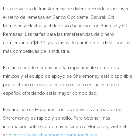
Los servicios de transferencia de dinero a
Honduras
incluyen
el retiro de remesas en Banco Occidente, Barural, Citi
Remesas y Elektra, y el depósito bancario con Banrural y Citi
Remesas. Las tarifas para las transferencias de dinero
comienzan en
$4.99
, y las tasas de cambio de la HNL son las
más competitivas de la industria.
El dinero puede ser enviado tan rápidamente como dos
minutos y el equipo de apoyo de Sharemoney está disponible
por teléfono o correo electrónico, tanto en inglés como
español, ofreciendo así la mayor comodidad.
Enviar dinero a
Honduras
con los servicios ampliados de
Sharemoney es rápido y sencillo. Para obtener más
información sobre cómo enviar dinero a
Honduras
, visite el
sitio
https://www.sharemoney.com/honduras/
.