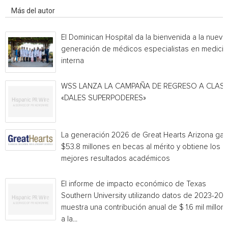
Más del autor
El Dominican Hospital da la bienvenida a la nueva
generación de médicos especialistas en medicin
interna
WSS LANZA LA CAMPAÑA DE REGRESO A CLAS
«DALES SUPERPODERES»
La generación 2026 de Great Hearts Arizona ga
$53.8 millones en becas al mérito y obtiene los
mejores resultados académicos
El informe de impacto económico de Texas
Southern University utilizando datos de 2023-20
muestra una contribución anual de $ 1.6 mil millon
a la...