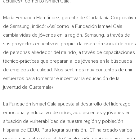
actuales», comentó
Ismael Cala
.
María Fernanda Hernández, gerente de Ciudadanía Corporativa
de Samsung, indicó: «Así como la Fundación
Ismael Cala
cambia vidas de jóvenes en la región, Samsung, a través de
sus proyectos educativos, propicia la inserción social de miles
de personas alrededor del mundo, a través de capacitaciones
técnico-prácticas que preparan a los jóvenes en la búsqueda
de empleos de calidad. Nos sentimos muy contentos de unir
esfuerzos para fomentar e incentivar la educación de la
juventud de
Guatemala
«.
La Fundación
Ismael Cala
apuesta al desarrollo del liderazgo
emocional y educativo de niños, adolescentes y jóvenes en
situación de vulnerabilidad de nuestra región y población
hispana de EEUU. Para lograr su misión, ICF ha creado varios
programas, entre ellos el de Canalización de Becas. En alianza