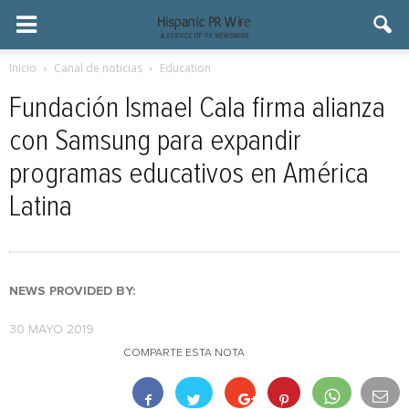
Inicio
Canal de noticias
Education
Fundación Ismael Cala firma alianza
con Samsung para expandir
programas educativos en América
Latina
NEWS PROVIDED BY:
30 MAYO 2019
COMPARTE ESTA NOTA