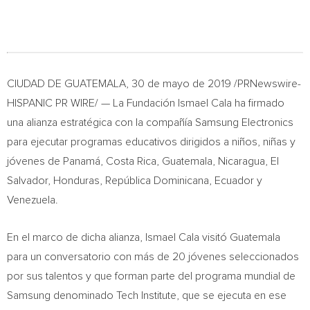
CIUDAD DE
GUATEMALA
, 30 de mayo de 2019 /PRNewswire-
HISPANIC PR WIRE/ — La Fundación
Ismael Cala
ha firmado
una alianza estratégica con la compañía Samsung Electronics
para ejecutar programas educativos dirigidos a niños, niñas y
jóvenes de Panamá,
Costa Rica
,
Guatemala
,
Nicaragua
,
El
Salvador
,
Honduras
, República Dominicana,
Ecuador
y
Venezuela
.
En el marco de dicha alianza,
Ismael Cala
visitó
Guatemala
para un conversatorio con más de 20 jóvenes seleccionados
por sus talentos y que forman parte del programa mundial de
Samsung denominado Tech Institute, que se ejecuta en ese