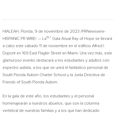
HIALEAH, Florida
,
9 de noviembre de 2023
/PRNewswire-
15.ª
HISPANIC PR WIRE/ — La
Gala Anual Ray
of Hope se llevará
a cabo este sábado 11 de noviembre en el edificio Alfred I
Dupont en 169 East Flagler Street en
Miami
. Una vez más, este
glamuroso evento destacará a los estudiantes y adultos con
espectro autista, a los que se unirá el fantástico personal de
South Florida Autism Charter School y la Junta Directiva de
Friends of South Florida Autism.
En la gala de este año, los estudiantes y el personal
homenajearán a nuestros abuelos, que son la columna
vertebral de nuestras familias y a los que han dedicado