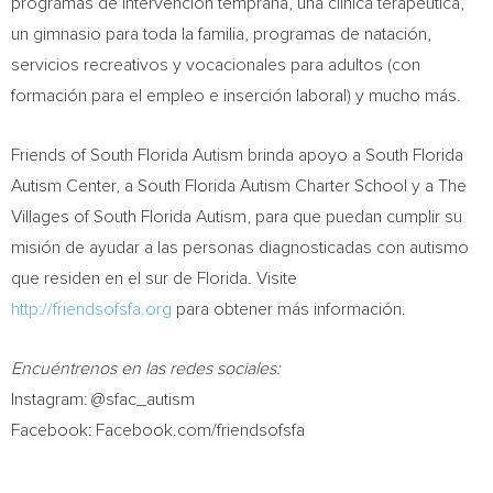
programas de intervención temprana, una clínica terapéutica,
un gimnasio para toda la familia, programas de natación,
servicios recreativos y vocacionales para adultos (con
formación para el empleo e inserción laboral) y mucho más.
Friends of South Florida Autism brinda apoyo a South Florida
Autism Center, a South Florida Autism Charter School y a
The
Villages
of South Florida Autism, para que puedan cumplir su
misión de ayudar a las personas diagnosticadas con autismo
que residen en el sur de
Florida
. Visite
http://friendsofsfa.org
para obtener más información.
Encuéntrenos en las redes sociales:
Instagram: @sfac_autism
Facebook: Facebook.com/friendsofsfa