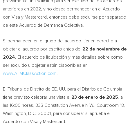
previamente una solicitud para ser excluido de los acuerdos
anteriores en 2022, y no desea permanecer en el Acuerdo
con Visa y Mastercard, entonces debe excluirse por separado
de este Acuerdo de Demanda Colectiva.
Si permanecen en el grupo del acuerdo, tienen derecho a
objetar el acuerdo por escrito antes del
22 de noviembre de
2024
. El acuerdo de liquidación y más detalles sobre cómo
ser excluido u objetar están disponibles en
www.ATMClassAction.com
.
El Tribunal de Distrito de EE. UU. para el Distrito de Columbia
tiene previsto celebrar una vista el
23 de enero de 2025
, a
las 16:00 horas, 333 Constitution Avenue N.W., Courtroom 18,
Washington, D.C.
20001, para considerar si aprueba el
Acuerdo con Visa y Mastercard.