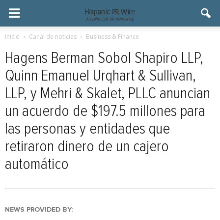
Inicio
Canal de noticias
Business & Finance
Hagens Berman Sobol Shapiro LLP,
Quinn Emanuel Urqhart & Sullivan,
LLP, y Mehri & Skalet, PLLC anuncian
un acuerdo de $197.5 millones para
las personas y entidades que
retiraron dinero de un cajero
automático
NEWS PROVIDED BY: