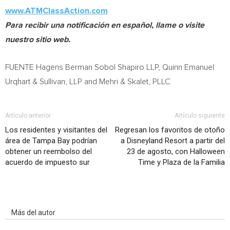
www.ATMClassAction.com
Para recibir una notificación en español, llame o visite
nuestro sitio web.
FUENTE Hagens Berman Sobol Shapiro LLP,
Quinn Emanuel
Urqhart
& Sullivan, LLP and Mehri & Skalet, PLLC
Artículo anterior
Artículo siguiente
Los residentes y visitantes del
Regresan los favoritos de otoño
área de Tampa Bay podrían
a Disneyland Resort a partir del
obtener un reembolso del
23 de agosto, con Halloween
acuerdo de impuesto sur
Time y Plaza de la Familia
Artículo relacionados
Más del autor