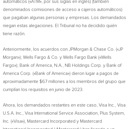
automáticos («ATM», por sus siglas en inglés) (también
denominados comisiones de acceso a cajeros automáticos)
que pagaban algunas personas y empresas. Los demandados
niegan estas alegaciones. El Tribunal no ha decidido quién
tiene razón.
Anteriormente, los acuerdos con JPMorgan & Chase Co. («JP
Morgan»); Wells Fargo & Co. y Wells Fargo Bank («Wells
Fargo»); Bank of America, N.A., NB Holdings Corp. y Bank of
America Corp. («Bank of America») dieron lugar a pagos de
aproximadamente
$67
millones a los miembros del grupo que
cumplían los requisitos en junio de 2023.
Ahora, los demandados restantes en este caso, Visa Inc., Visa
U.S.A.
Inc., Visa International Service Association, Plus System,
Inc. («Visa»), Mastercard Incorporated y Mastercard