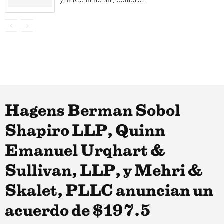
y la fecha actual, compró...
Hagens Berman Sobol
Shapiro LLP, Quinn
Emanuel Urqhart &
Sullivan, LLP, y Mehri &
Skalet, PLLC anuncian un
acuerdo de $197.5