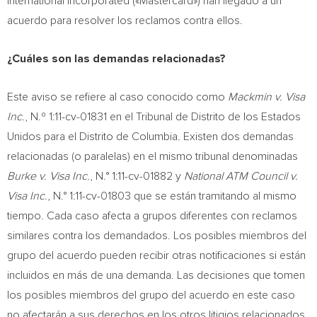
International Incorporated («Mastercard») han llegado a un
acuerdo para resolver los reclamos contra ellos.
¿Cuáles son las demandas relacionadas?
Este aviso se refiere al caso conocido como
Mackmin v. Visa
Inc
., N.º 1:11-cv-01831 en el Tribunal de Distrito de los Estados
Unidos para el Distrito de Columbia. Existen dos demandas
relacionadas (o paralelas) en el mismo tribunal denominadas
Burke v. Visa Inc.
, N.° 1:11-cv-01882 y
National ATM Council v.
Visa Inc
., N.° 1:11-cv-01803 que se están tramitando al mismo
tiempo. Cada caso afecta a grupos diferentes con reclamos
similares contra los demandados. Los posibles miembros del
grupo del acuerdo pueden recibir otras notificaciones si están
incluidos en más de una demanda. Las decisiones que tomen
los posibles miembros del grupo del acuerdo en este caso
no afectarán a sus derechos en los otros litigios relacionados.