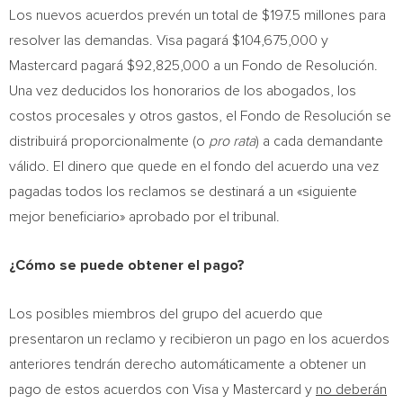
Los nuevos acuerdos prevén un total de
$197.5
millones para
resolver las demandas. Visa pagará
$104,675,000
y
Mastercard pagará
$92,825,000
a un Fondo de Resolución.
Una vez deducidos los honorarios de los abogados, los
costos procesales y otros gastos, el Fondo de Resolución se
distribuirá proporcionalmente (o
pro rata
) a cada demandante
válido. El dinero que quede en el fondo del acuerdo una vez
pagadas todos los reclamos se destinará a un «siguiente
mejor beneficiario» aprobado por el tribunal.
¿Cómo se puede obtener el pago?
Los posibles miembros del grupo del acuerdo que
presentaron un reclamo y recibieron un pago en los acuerdos
anteriores tendrán derecho automáticamente a obtener un
pago de estos acuerdos con Visa y Mastercard y
no deberán