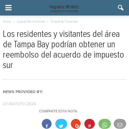
Inicio
Canal de noticias
Travel & Tourism
Los residentes y visitantes del área
de Tampa Bay podrían obtener un
reembolso del acuerdo de impuesto
sur
NEWS PROVIDED BY:
23 AGOSTO 2024
COMPARTE ESTA NOTA