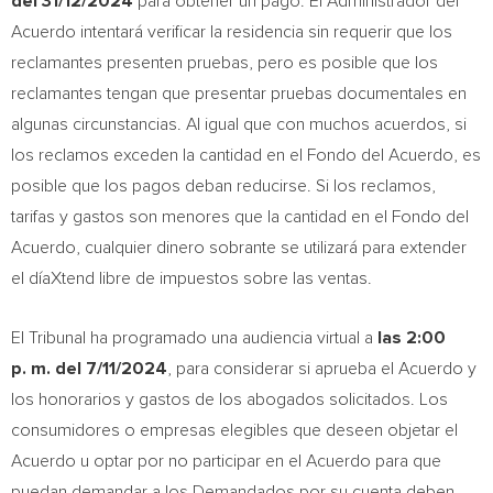
del
31/12/2024
para obtener un pago. El Administrador del
Acuerdo intentará verificar la residencia sin requerir que los
reclamantes presenten pruebas, pero es posible que los
reclamantes tengan que presentar pruebas documentales en
algunas circunstancias. Al igual que con muchos acuerdos, si
los reclamos exceden la cantidad en el Fondo del Acuerdo, es
posible que los pagos deban reducirse. Si los reclamos,
tarifas y gastos son menores que la cantidad en el Fondo del
Acuerdo, cualquier dinero sobrante se utilizará para extender
el díaXtend libre de impuestos sobre las ventas.
El Tribunal ha programado una audiencia virtual a
las 2:00
p.
m.
del
7/11/2024
, para considerar si aprueba el Acuerdo y
los honorarios y gastos de los abogados solicitados. Los
consumidores o empresas elegibles que deseen objetar el
Acuerdo u optar por no participar en el Acuerdo para que
puedan demandar a los Demandados por su cuenta deben