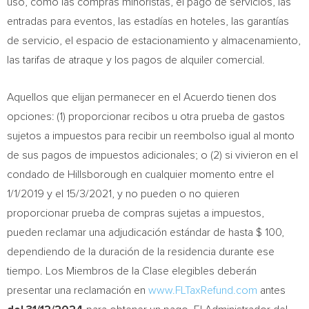
uso, como las compras minoristas, el pago de servicios, las
entradas para eventos, las estadías en hoteles, las garantías
de servicio, el espacio de estacionamiento y almacenamiento,
las tarifas de atraque y los pagos de alquiler comercial.
Aquellos que elijan permanecer en el Acuerdo tienen dos
opciones: (1) proporcionar recibos u otra prueba de gastos
sujetos a impuestos para recibir un reembolso igual al monto
de sus pagos de impuestos adicionales; o (2) si vivieron en el
condado de
Hillsborough
en cualquier momento entre el
1/1/2019
y el 15/3/2021, y no pueden o no quieren
proporcionar prueba de compras sujetas a impuestos,
pueden reclamar una adjudicación estándar de hasta
$ 100
,
dependiendo de la duración de la residencia durante ese
tiempo. Los Miembros de la Clase elegibles deberán
presentar una reclamación en
www.FLTaxRefund.com
antes