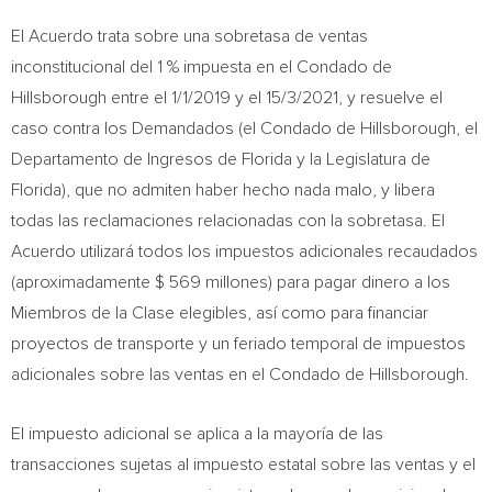
El Acuerdo trata sobre una sobretasa de ventas
inconstitucional del 1 % impuesta en el Condado de
Hillsborough
entre el
1/1/2019
y el 15/3/2021, y resuelve el
caso contra los Demandados (el Condado de
Hillsborough
, el
Departamento de Ingresos de
Florida
y la Legislatura de
Florida
), que no admiten haber hecho nada malo, y libera
todas las reclamaciones relacionadas con la sobretasa. El
Acuerdo utilizará todos los impuestos adicionales recaudados
(aproximadamente
$ 569
millones) para pagar dinero a los
Miembros de la Clase elegibles, así como para financiar
proyectos de transporte y un feriado temporal de impuestos
adicionales sobre las ventas en el Condado de
Hillsborough
.
El impuesto adicional se aplica a la mayoría de las
transacciones sujetas al impuesto estatal sobre las ventas y el