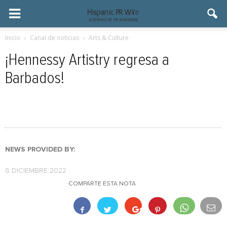
Inicio
Canal de noticias
Arts & Culture
¡Hennessy Artistry regresa a
Barbados!
NEWS PROVIDED BY:
8 DICIEMBRE 2022
COMPARTE ESTA NOTA