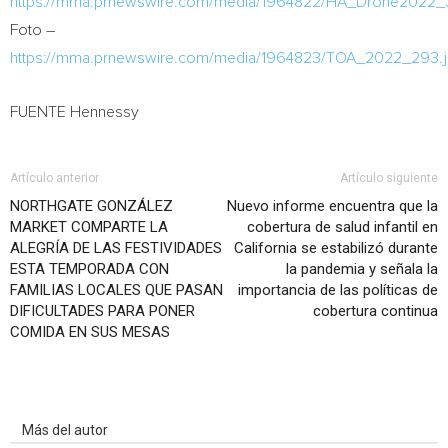
https://mma.prnewswire.com/media/1964822/HA_Drone2022_
Foto –
https://mma.prnewswire.com/media/1964823/TOA_2022_293.
FUENTE Hennessy
Artículo anterior
Artículo siguiente
NORTHGATE GONZÁLEZ
Nuevo informe encuentra que la
MARKET COMPARTE LA
cobertura de salud infantil en
ALEGRÍA DE LAS FESTIVIDADES
California se estabilizó durante
ESTA TEMPORADA CON
la pandemia y señala la
FAMILIAS LOCALES QUE PASAN
importancia de las políticas de
DIFICULTADES PARA PONER
cobertura continua
COMIDA EN SUS MESAS
Artículo relacionados
Más del autor