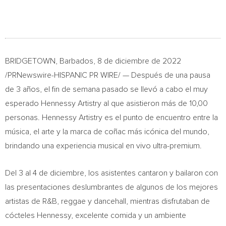
BRIDGETOWN, Barbados
, 8 de diciembre de 2022
/PRNewswire-HISPANIC PR WIRE/ — Después de una pausa
de 3 años, el fin de semana pasado se llevó a cabo el muy
esperado Hennessy Artistry al que asistieron más de 10,00
personas. Hennessy Artistry es el punto de encuentro entre la
música, el arte y la marca de coñac más icónica del mundo,
brindando una experiencia musical en vivo ultra-premium.
Del 3 al 4 de diciembre, los asistentes cantaron y bailaron con
las presentaciones deslumbrantes de algunos de los mejores
artistas de R&B, reggae y dancehall, mientras disfrutaban de
cócteles Hennessy, excelente comida y un ambiente