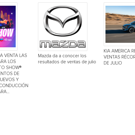
KIA AMERICA R
LA VENTA LAS
Mazda da a conocer los
VENTAS RÉCOR
ARA LOS
resultados de ventas de julio
DE JULIO
TO SHOW®
IENTOS DE
NUEVOS Y
 CONDUCCIÓN
RA...