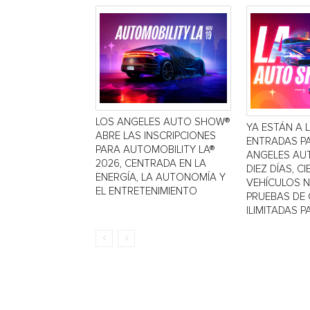
LOS ANGELES AUTO SHOW®
YA ESTÁN A 
ABRE LAS INSCRIPCIONES
ENTRADAS P
PARA AUTOMOBILITY LA®
ANGELES AU
2026, CENTRADA EN LA
DIEZ DÍAS, C
ENERGÍA, LA AUTONOMÍA Y
VEHÍCULOS 
EL ENTRETENIMIENTO
PRUEBAS DE
ILIMITADAS PA