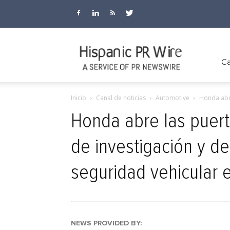
Hispanic
Ca
Inicio
Canal de noticias
Automotive
Honda abre
PR
Honda abre las puert
de investigación y de
Wire
seguridad vehicular 
NEWS PROVIDED BY: