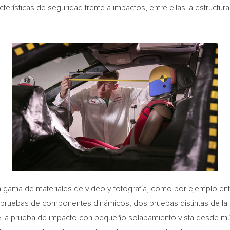
terísticas de seguridad frente a impactos, entre ellas la estructu
 gama de materiales de video y fotografía, como por ejemplo entr
 pruebas de componentes dinámicos, dos pruebas distintas de la 
 la prueba de impacto con pequeño solapamiento vista desde múl