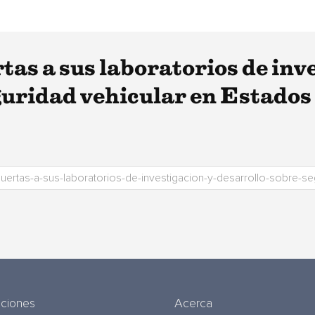
as a sus laboratorios de inv
guridad vehicular en Estado
uciones
Acerca