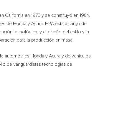
 en
California
en 1975 y se constituyó en 1984.
ntes de Honda y Acura. HRA está a cargo de
ción tecnológica, y el diseño del estilo y la
eparación para la producción en masa.
 de automóviles Honda y Acura y de vehículos
lo de vanguardistas tecnologías de