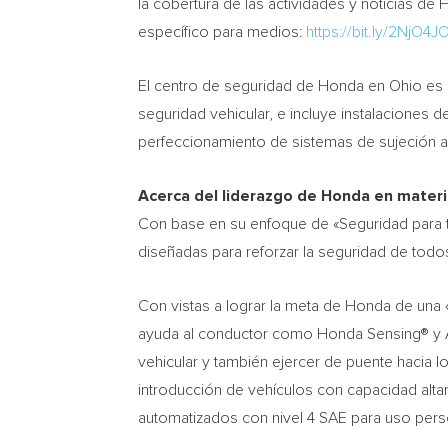
la cobertura de las actividades y noticias de
específico para medios:
https://bit.ly/2NjO4J
El centro de seguridad de Honda en
Ohio
es 
seguridad vehicular, e incluye instalaciones
perfeccionamiento de sistemas de sujeción 
Acerca del liderazgo de Honda en mater
Con base en su enfoque de «Seguridad para to
diseñadas para reforzar la seguridad de todo
Con vistas a lograr la meta de Honda de una
ayuda al conductor como Honda Sensing® y Ac
vehicular y también ejercer de puente hacia 
introducción de vehículos con capacidad alta
automatizados con nivel 4 SAE para uso pers