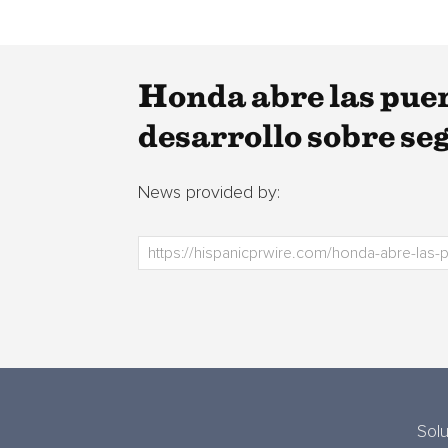
Honda abre las puert
desarrollo sobre se
News provided by:
Sol