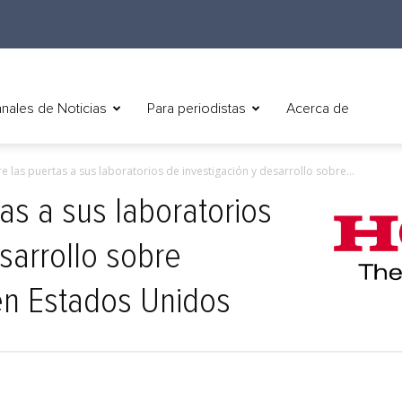
nales de Noticias
Para periodistas
Acerca de
 las puertas a sus laboratorios de investigación y desarrollo sobre...
as a sus laboratorios
sarrollo sobre
en Estados Unidos