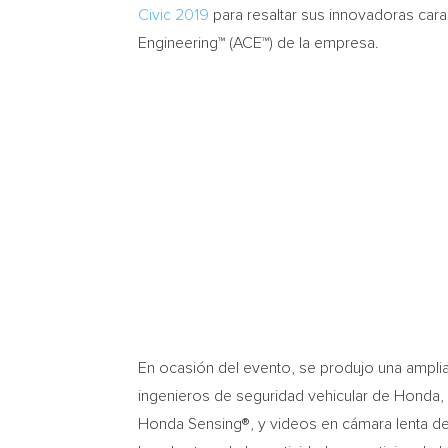
Civic 2019
para resaltar sus innovadoras carac
Engineering™ (ACE™) de la empresa.
En ocasión del evento, se produjo una amplia
ingenieros de seguridad vehicular de Honda,
Honda Sensing®, y videos en cámara lenta de