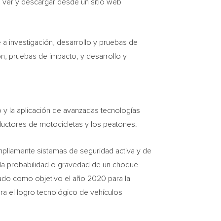
n ver y descargar desde un sitio web
 a investigación, desarrollo y pruebas de
n, pruebas de impacto, y desarrollo y
o y la aplicación de avanzadas tecnologías
ductores de motocicletas y los peatones.
mpliamente sistemas de seguridad activa y de
 la probabilidad o gravedad de un choque
zado como objetivo el año 2020 para la
ra el logro tecnológico de vehículos