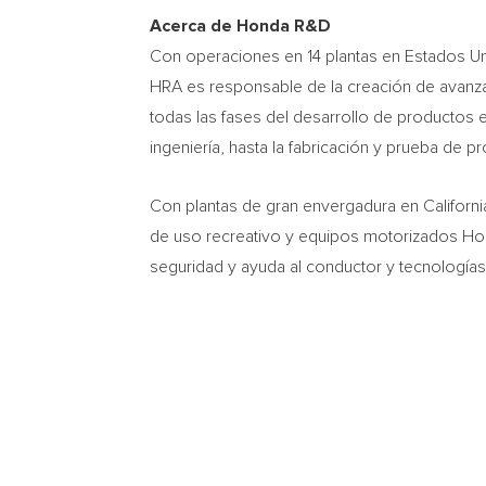
Acerca de Honda R&D
Con operaciones en 14 plantas en Estados U
HRA es responsable de la creación de avanza
todas las fases del desarrollo de productos e
ingeniería, hasta la fabricación y prueba de 
Con plantas de gran envergadura en
Californi
de uso recreativo y equipos motorizados Ho
seguridad y ayuda al conductor y tecnologí