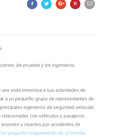
e
iones, las pruebas y los ingenieros,
a visita inmersiva a sus actividades de
vitar a un pequeño grupo de representantes de
 principales ingenieros de seguridad vehicular,
s relacionadas con vehículos y pasajeros.
s lesiones y muertes por accidentes de
 con pequeño solapamiento de un Honda