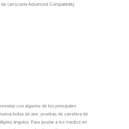
ra de carrocería Advanced Compatibility
evistas con algunos de los principales
nueva bolsa de aire, pruebas de carretera de
tiples ángulos. Para ayudar a los medios en