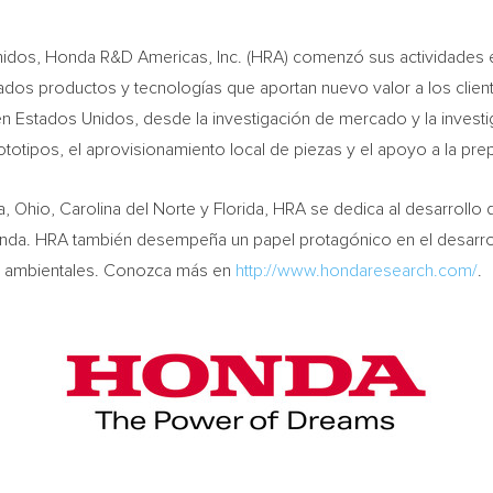
nidos, Honda R&D Americas, Inc. (HRA) comenzó sus actividades
dos productos y tecnologías que aportan nuevo valor a los clie
n Estados Unidos, desde la investigación de mercado y la investiga
prototipos, el aprovisionamiento local de piezas y el apoyo a la pr
a
,
Ohio
,
Carolina del Norte
y
Florida
, HRA se dedica al desarrollo
nda. HRA también desempeña un papel protagónico en el desarrol
as ambientales. Conozca más en
http://www.hondaresearch.com/
.