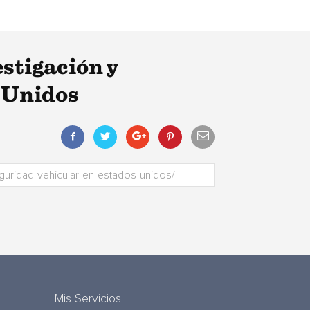
estigación y
s Unidos
Mis Servicios