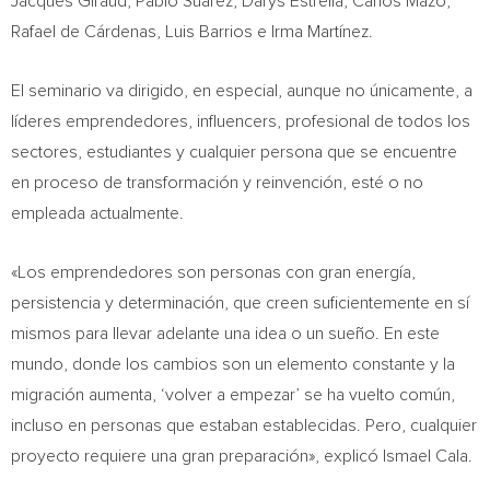
Jacques Giraud
, Pablo Suárez,
Darys Estrella
,
Carlos Mazo
,
Rafael de Cárdenas,
Luis Barrios
e Irma Martínez.
El seminario va dirigido, en especial, aunque no únicamente, a
líderes emprendedores, influencers, profesional de todos los
sectores, estudiantes y cualquier persona que se encuentre
en proceso de transformación y reinvención, esté o no
empleada actualmente.
«Los emprendedores son personas con gran energía,
persistencia y determinación, que creen suficientemente en sí
mismos para llevar adelante una idea o un sueño. En este
mundo, donde los cambios son un elemento constante y la
migración aumenta, ‘volver a empezar’ se ha vuelto común,
incluso en personas que estaban establecidas. Pero, cualquier
proyecto requiere una gran preparación», explicó
Ismael Cala
.