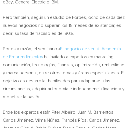
eBay, General Electric o IBM.
Pero también, según un estudio de Forbes, ocho de cada diez
nuevos negocios no superan los 18 meses de existencia; es
decir, su tasa de fracaso es del 80%.
Por esta razón, el seminario «
El negocio de ser tú. Academia
de Emprendimiento»
ha invitado a expertos en marketing,
comunicación, tecnologías, finanzas, optimización, rentabilidad
y marca personal, entre otros temas y áreas especializadas. El
objetivo es desarrollar habilidades para adaptarse a las
circunstancias, adquirir autonomía e independencia financiera y
monetizar la pasión.
Entre los expertos están
Piter Albeiro
,
Juan M. Barrientos
,
Carlos Jiménez, Vilma Núñez, Francés Ríos, Carlos Jiménez,