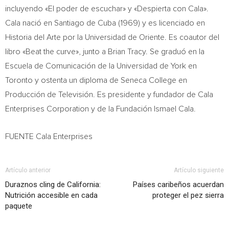
incluyendo «El poder de escuchar» y «Despierta con Cala».
Cala nació en
Santiago de Cuba
(1969) y es licenciado en
Historia del Arte
por la Universidad de Oriente. Es coautor del
libro «Beat the curve», junto a
Brian Tracy
. Se graduó en la
Escuela de Comunicación de la Universidad de
York
en
Toronto
y ostenta un diploma de
Seneca College
en
Producción de Televisión. Es presidente y fundador de Cala
Enterprises Corporation y de la Fundación
Ismael Cala
.
FUENTE Cala Enterprises
Artículo anterior
Artículo siguiente
Duraznos cling de California:
Países caribeños acuerdan
Nutrición accesible en cada
proteger el pez sierra
paquete