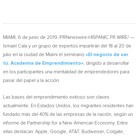
MIAMI
, 6 de junio de 2019 /PRNewswire-HISPANIC PR WIRE/ —
Ismael Cala
y un grupo de expertos impartirán del 18 al 20 de
julio en la ciudad de
Miami
el seminario
«El negocio de ser
tú. Academia de Emprendimiento»
, dirigido a desarrollar
en los participantes una mentalidad de emprendedores para
pasar del papel a la acción.
Las bases del emprendimiento exitoso son claves
actualmente. En Estados Unidos, los migrantes residentes han
fundado más del 40% de las empresas de la nación, según un
informe de Partnership for a New American Economy. Entre
ellas destacan: Apple, Google, AT&T, Budweiser,
Colgate
,