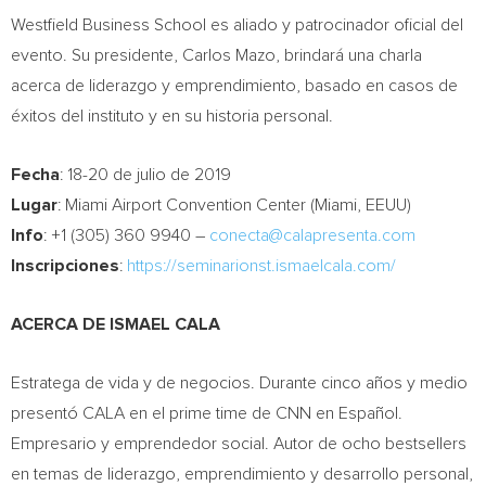
Westfield Business School es aliado y patrocinador oficial del
evento. Su presidente,
Carlos Mazo
, brindará una charla
acerca de liderazgo y emprendimiento, basado en casos de
éxitos del instituto y en su historia personal.
Fecha
: 18-20 de julio de 2019
Lugar
: Miami Airport Convention Center (
Miami
, EEUU)
Info
: +1 (305) 360 9940 –
conecta@calapresenta.com
Inscripciones
:
https://seminarionst.ismaelcala.com/
ACERCA DE ISMAEL CALA
Estratega de vida y de negocios. Durante cinco años y medio
presentó CALA en el prime time de CNN en Español.
Empresario y emprendedor social.
Autor de
ocho bestsellers
en temas de liderazgo, emprendimiento y desarrollo personal,