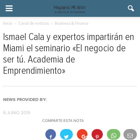
Inicio
Canal de noticias
Business & Finance
Ismael Cala y expertos impartirán en
Miami el seminario «El negocio de
ser tú. Academia de
Emprendimiento»
NEWS PROVIDED BY:
6 JUNIO 2019
COMPARTE ESTA NOTA