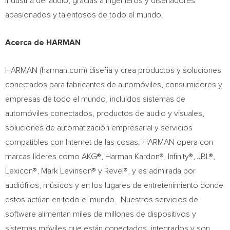
industria del audio, gracias a ingenieros y diseñadores
apasionados y talentosos de todo el mundo.
Acerca de HARMAN
HARMAN (harman.com) diseña y crea productos y soluciones
conectados para fabricantes de automóviles, consumidores y
empresas de todo el mundo, incluidos sistemas de
automóviles conectados, productos de audio y visuales,
soluciones de automatización empresarial y servicios
compatibles con Internet de las cosas. HARMAN opera con
marcas líderes como AKG®, Harman Kardon®, Infinity®, JBL®,
Lexicon®, Mark Levinson® y Revel®, y es admirada por
audiófilos, músicos y en los lugares de entretenimiento donde
estos actúan en todo el mundo. Nuestros servicios de
software alimentan miles de millones de dispositivos y
sistemas móviles que están conectados, integrados y son