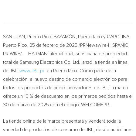
SAN JUAN, Puerto Rico
; BAYAMÓN,
Puerto Rico
y CAROLINA,
Puerto Rico
,
25 de febrero de 2025
/PRNewswire-HISPANIC
PR WIRE/ — HARMAN International, subsidiaria de propiedad
total de Samsung Electronics Co. Ltd. lanzó la tienda en línea
de JBL:
www.JBL.pr
en
Puerto Rico
. Como parte de la
celebración, el nuevo destino de comercio electrónico para
todos los productos de audio innovadores de JBL, la marca
ofrece un 10 % de descuento en los primeros pedidos hasta el
30 de marzo de 2025 con el código: WELCOMEPR.
La tienda online de la marca presentará y venderá toda la
variedad de productos de consumo de JBL, desde auriculares