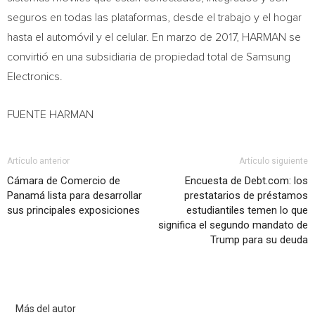
seguros en todas las plataformas, desde el trabajo y el hogar
hasta el automóvil y el celular. En marzo de 2017, HARMAN se
convirtió en una subsidiaria de propiedad total de Samsung
Electronics.
FUENTE HARMAN
Artículo anterior
Artículo siguiente
Cámara de Comercio de
Encuesta de Debt.com: los
Panamá lista para desarrollar
prestatarios de préstamos
sus principales exposiciones
estudiantiles temen lo que
significa el segundo mandato de
Trump para su deuda
Artículo relacionados
Más del autor