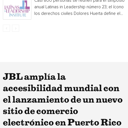
Casi 800 personas se reúnen para el simposio
anual Latinas in Leadership número 23; el ícono 
los derechos civiles Dolores Huerta define el...
JBL amplía la
accesibilidad mundial con
el lanzamiento de un nuevo
sitio de comercio
electrónico en Puerto Rico