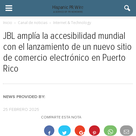
Inicio
Canal de noticias
Internet & Technology
JBL amplía la accesibilidad mundial
con el lanzamiento de un nuevo sitio
de comercio electrónico en Puerto
Rico
NEWS PROVIDED BY:
25 FEBRERO 2025
COMPARTE ESTA NOTA