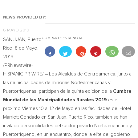
NEWS PROVIDED BY:
8 MAYO 2019
COMPARTE ESTA NOTA
SAN JUAN, Puerto
Rico
, 8 de Mayo,
2019
/PRNewswire-
HISPANIC PR WIRE/ – Los Alcaldes de Centroamerica, junto a
las municipalidades de minorias Norteamericanas y
Puertorriquenas, participan de la quinta edicion de la
Cumbre
Mundial de las Municipalidades Rurales 2019
este
proximo Viernes 10 al 12 de Mayo en las facilidades del Hotel
Marriott Condado en
San Juan, Puerto Rico
, tambien se han
invitado personalidades del sector privado Norteamericano y
Puertorriqueno, en un encuentro, donde la elite del gobierno