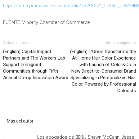
https://mma.prnewswire.com/media/722000/1_LOGO_CHAMB
FUENTE Minority Chamber of Commerce
Artículo anterior
Artículo siguiente
(English) Capital Impact
(English) L’Oréal Transforms the
Partners and The Workers Lab
At-Home Hair Color Experience
Support Immigrant
with Launch of Color&Co: a
Communities through Fifth
New Direct-to-Consumer Brand
Annual Co-op Innovation Award
Specializing in Personalized Hair
Color, Powered by Professional
Colorists
Artículo relacionados
Más del autor
Los abogados de BD&J Shawn McCann, Jesse