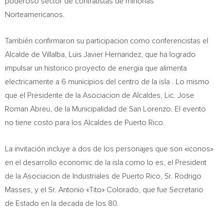
poderoso sector de contratistas de minorias
Norteamericanos.
También confirmaron su participacion como conferencistas el
Alcalde de Villalba,
Luis Javier Hernandez
, que ha logrado
impulsar un historico proyecto de energia que alimenta
electricamente a 6 municipios del centro de la isla . Lo mismo
que el Presidente de la Asociacion de Alcaldes, Lic.
Jose
Roman Abreu
, de la Municipalidad de San Lorenzo. El evento
no tiene costo para los Alcaldes de
Puerto Rico
.
La invitación incluye a dos de los personajes que son «iconos»
en el desarrollo economic de la isla como lo es, el President
de la Asociacion de Industriales de
Puerto Rico
, Sr. Rodrigo
Masses, y el Sr. Antonio «Tito»
Colorado
, que fue Secretario
de Estado en la decada de los 80.