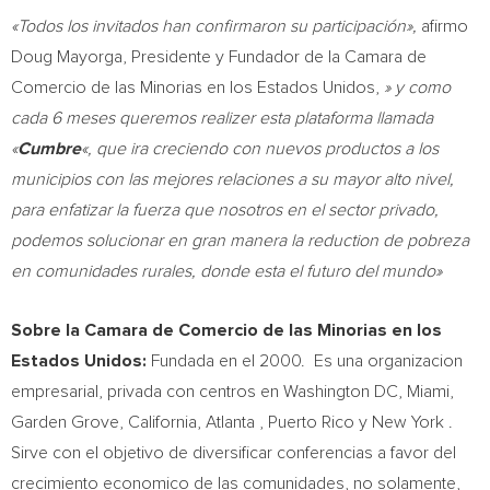
«Todos los invitados han confirmaron su participación»,
afirmo
Doug Mayorga
, Presidente y Fundador de la Camara de
Comercio de las Minorias en los Estados Unidos,
» y como
cada 6 meses queremos realizer esta plataforma llamada
«
Cumbre
«, que ira creciendo con nuevos productos a los
municipios con las mejores relaciones a su mayor alto nivel,
para enfatizar la fuerza que nosotros en el sector privado,
podemos solucionar en gran manera la reduction de pobreza
en comunidades rurales, donde esta el futuro del mundo»
Sobre la Camara de Comercio de las Minorias en los
Estados Unidos:
Fundada en el 2000. Es una organizacion
empresarial, privada con centros en
Washington DC
,
Miami
,
Garden Grove, California
,
Atlanta
,
Puerto Rico
y
New York
.
Sirve con el objetivo de diversificar conferencias a favor del
crecimiento economico de las comunidades, no solamente,