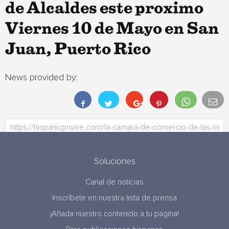
de Alcaldes este proximo
Viernes 10 de Mayo en San
Juan, Puerto Rico
News provided by:
Soluciones
Canal de noticias
Inscríbete en nuestra lista de prensa
¡Añada nuestro contenido a tu página!