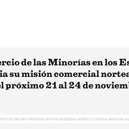
cio de las Minorías en los E
 su misión comercial norte
l próximo 21 al 24 de novie