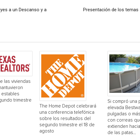
eyes a un Descanso y a
Presentación de los temas 
e las viviendas
mantuvieron
 estables
gundo trimestre
Si compró una 
The Home Depot celebrará
elevada Bestwa
una conferencia telefónica
pulgadas o más
sobre los resultados del
con correas qu
segundo trimestre el 18 de
extienden hacia
agosto
de las patas...