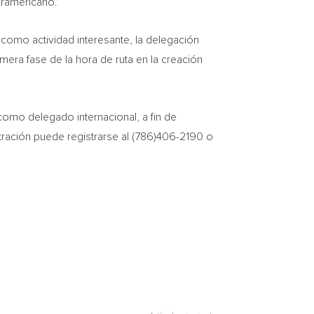
suramericano.
como actividad interesante, la delegación
era fase de la hora de ruta en la creación
como delegado internacional, a fin de
tración puede registrarse al (786)406-2190 o