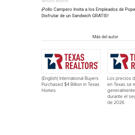
Artículo anterior
¡Pollo Campero Invita a los Empleados de Pop
Disfrutar de un Sandwich GRATIS!
Artículo relacionados
Más del autor
(English) International Buyers
Los precios d
Purchased $4 Billion in Texas
en Texas se 
Homes
generalmente
durante el se
de 2026