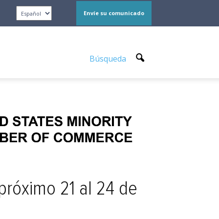
Envíe su comunicado
Búsqueda
próximo 21 al 24 de