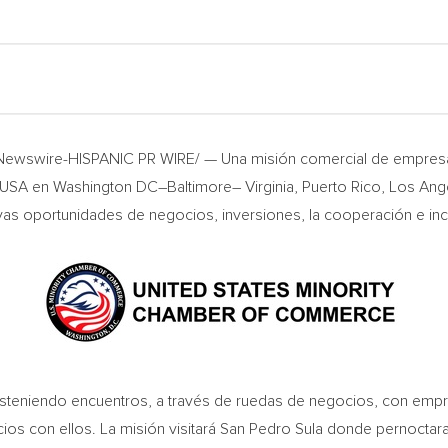
RNewswire-HISPANIC PR WIRE/ — Una misión comercial de empres
CMUSA en
Washington DC
–
Baltimore
–
Virginia
,
Puerto Rico
,
Los Ang
uevas oportunidades de negocios, inversiones, la cooperación e in
 sosteniendo encuentros, a través de ruedas de negocios, con em
os con ellos. La misión visitará San Pedro Sula donde pernoctara 