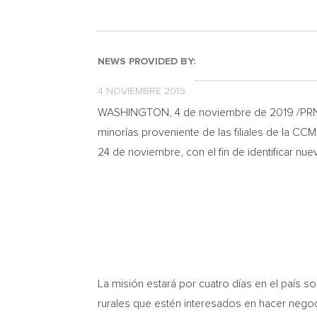
NEWS PROVIDED BY:
4 NOVIEMBRE 2019
WASHINGTON
, 4 de noviembre de 2019 /P
minorías proveniente de las filiales de la C
24 de noviembre, con el fin de identificar n
La misión estará por cuatro días en el país
rurales que estén interesados en hacer negoci