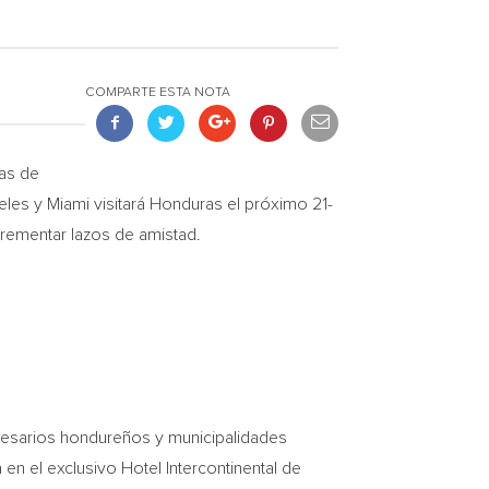
COMPARTE ESTA NOTA
as de
eles
y
Miami
visitará
Honduras
el próximo 21-
crementar lazos de amistad.
presarios hondureños y municipalidades
en el exclusivo Hotel Intercontinental de