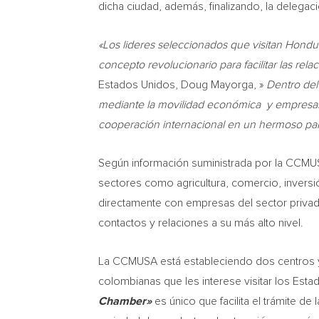
dicha ciudad, además, finalizando, la delega
«Los lideres seleccionados que visitan
Hondu
concepto revolucionario para facilitar las rela
Estados Unidos,
Doug Mayorga
, »
Dentro del
mediante la movilidad económica y empresaria
cooperación internacional en un hermoso paí
Según información suministrada por la CCMUS
sectores como agricultura, comercio, inversió
directamente con empresas del sector privad
contactos y relaciones a su más alto nivel.
La CCMUSA está estableciendo dos centros 
colombianas que les interese visitar los Est
Chamber»
es único que facilita el trámite d