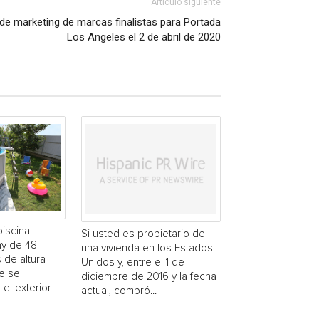
Artículo siguiente
de marketing de marcas finalistas para Portada
Los Angeles el 2 de abril de 2020
piscina
Si usted es propietario de
y de 48
una vivienda en los Estados
 de altura
Unidos y, entre el 1 de
e se
diciembre de 2016 y la fecha
 el exterior
actual, compró...