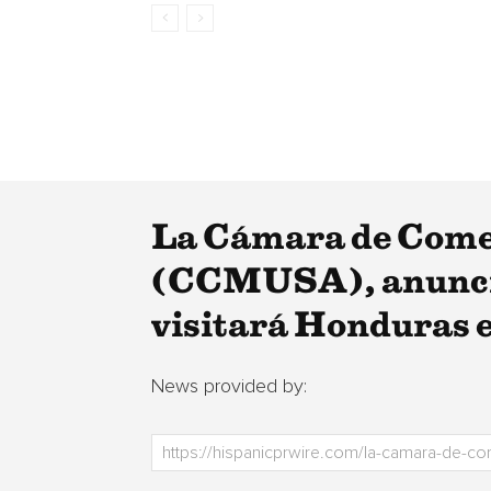
La Cámara de Comer
(CCMUSA), anuncia
visitará Honduras e
News provided by: