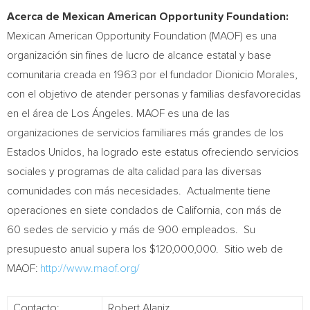
Acerca de Mexican American Opportunity Foundation:
Mexican American Opportunity Foundation (MAOF) es una
organización sin fines de lucro de alcance estatal y base
comunitaria creada en 1963 por el fundador
Dionicio Morales
,
con el objetivo de atender personas y familias desfavorecidas
en el área de Los Ángeles. MAOF es una de las
organizaciones de servicios familiares más grandes de los
Estados Unidos, ha logrado este estatus ofreciendo servicios
sociales y programas de alta calidad para las diversas
comunidades con más necesidades. Actualmente tiene
operaciones en siete condados de
California
, con más de
60 sedes de servicio y más de 900 empleados. Su
presupuesto anual supera los
$120,000,000
. Sitio web de
MAOF:
http://www.maof.org/
Contacto:
Robert Alaniz