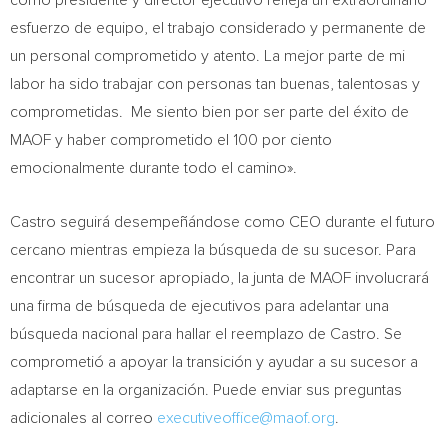
como presidente y director ejecutivo refleja un extraordinario
esfuerzo de equipo, el trabajo considerado y permanente de
un personal comprometido y atento. La mejor parte de mi
labor ha sido trabajar con personas tan buenas, talentosas y
comprometidas. Me siento bien por ser parte del éxito de
MAOF y haber comprometido el 100 por ciento
emocionalmente durante todo el camino».
Castro seguirá desempeñándose como CEO durante el futuro
cercano mientras empieza la búsqueda de su sucesor. Para
encontrar un sucesor apropiado, la junta de MAOF involucrará
una firma de búsqueda de ejecutivos para adelantar una
búsqueda nacional para hallar el reemplazo de Castro. Se
comprometió a apoyar la transición y ayudar a su sucesor a
adaptarse en la organización. Puede enviar sus preguntas
adicionales al correo
executiveoffice@maof.org
.