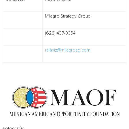
Milagro Strategy Group
(626) 437-3354
ralaniz@milagrosg.com
Fotografía: