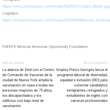
https://mma.prnewswire.com/media/1520553/Castro_Martin.jpg
Logotipo:
https://mma.prnewswire.com/media/1520554/Mexican_America
FUENTE Mexican American Opportunity Foundation
Artículo anterior
Artículo siguiente
La alianza de Zeel con el Centro
Employ Prince George’s lanza el
de Comando de Vacunas de la
programa laboral de diversidad,
ciudad de Nueva York amplía la
equidad e inclusión (DEI) para
vacunación en casa a todas las
conectar candidatos
personas mayores de 75 años,
inmigrantes, refugiados y
los discapacitados y los
estudiantes de inglés con
edificios con bajo nivel de
carreras profesionales
vacunación