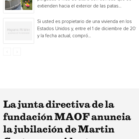
extienden hacia el exterior de las patas...
Si usted es propietario de una vivienda en los
Estados Unidos y, entre el 1 de diciembre de 201
y la fecha actual, compró...
La junta directiva de la
fundación MAOF anuncia
la jubilación de Martin