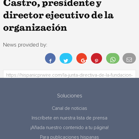
Castro, presidente y
director ejecutivo de la
organización
News provided by:
Soluciones
Canal de noticias
Inscríbete en nuestra lista de prensa
¡Añada nuestro contenido a tu página!
Para publicaciones hispanas