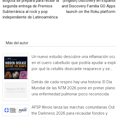
Bogotá se prepara para recibir la
(English) Discovery en Español
segunda entrega de Premios
and Discovery Familia GO Apps
Subterránica al rock y pop
launch on the Roku platform
independiente de Latinoamérica
Artículo relacionados
Más del autor
Un nuevo estudio descubre una inflamación ocul
en el cuero cabelludo que podría ayudar a explic
por qué la celulitis disecante reaparece y se...
Detrás de cada respiro hay una historia: El Día
Mundial de las NTM 2026 pone en primer plano
una enfermedad pulmonar poco reconocida
AFSP Illinois lanza las marchas comunitarias Out o
the Darkness 2026 para recaudar fondos y