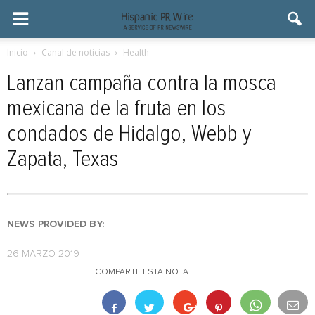
Inicio
Canal de noticias
Health
Lanzan campaña contra la mosca
mexicana de la fruta en los
condados de Hidalgo, Webb y
Zapata, Texas
NEWS PROVIDED BY:
26 MARZO 2019
COMPARTE ESTA NOTA