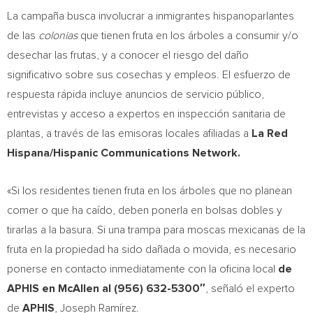
La campaña busca involucrar a inmigrantes hispanoparlantes
de las
colonias
que tienen fruta en los árboles a consumir y/o
desechar las frutas, y a conocer el riesgo del daño
significativo sobre sus cosechas y empleos. El esfuerzo de
respuesta rápida incluye anuncios de servicio público,
entrevistas y acceso a expertos en inspección sanitaria de
plantas, a través de las emisoras locales afiliadas a
La
Red
Hispana
/Hispanic Communications Network.
«Si los residentes tienen fruta en los árboles que no planean
comer o que ha caído, deben ponerla en bolsas dobles y
tirarlas a la basura. Si una trampa para moscas mexicanas de la
fruta en la propiedad ha sido dañada o movida, es necesario
ponerse en contacto inmediatamente con la oficina local
de
APHIS en
McAllen
al (956) 632-5300″
, señaló el experto
de
APHIS
, Joseph Ramírez.