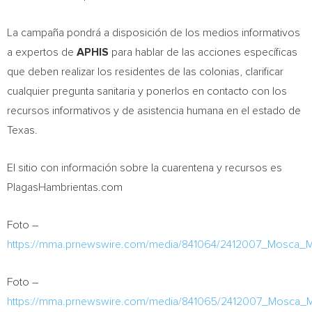
La campaña pondrá a disposición de los medios informativos
a expertos de
APHIS
para hablar de las acciones específicas
que deben realizar los residentes de las colonias, clarificar
cualquier pregunta sanitaria y ponerlos en contacto con los
recursos informativos y de asistencia humana en el estado de
Texas
.
El sitio con información sobre la cuarentena y recursos es
PlagasHambrientas.com
Foto –
https://mma.prnewswire.com/media/841064/2412007_Mosca_Me
Foto –
https://mma.prnewswire.com/media/841065/2412007_Mosca_Me