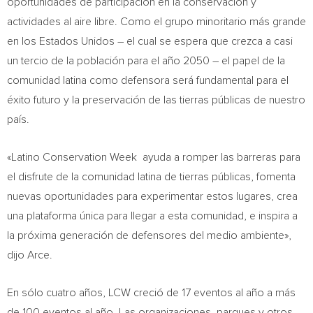
oportunidades de participación en la conservación y
actividades al aire libre. Como el grupo minoritario más grande
en los Estados Unidos – el cual se espera que crezca a casi
un tercio de la población para el año 2050 – el papel de la
comunidad latina como defensora será fundamental para el
éxito futuro y la preservación de las tierras públicas de nuestro
país.
«Latino Conservation Week ayuda a romper las barreras para
el disfrute de la comunidad latina de tierras públicas, fomenta
nuevas oportunidades para experimentar estos lugares, crea
una plataforma única para llegar a esta comunidad, e inspira a
la próxima generación de defensores del medio ambiente»,
dijo Arce.
En sólo cuatro años, LCW creció de 17 eventos al año a más
de 100 eventos al año. Las organizaciones, parques y otros