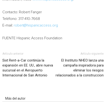
Contacto:
Robert Fanger
Teléfono: 317-410-7668
E-mail:
robert@hispanicaccess.org
FUENTE Hispanic Access Foundation
Artículo anterior
Artículo siguiente
Sixt Rent-a-Car continúa la
El Instituto NHEO lanza una
expansión en EE. UU., abre nueva
campaña inspiradora para
sucursal en el Aeropuerto
eliminar los riesgos
Internacional de San Antonio
relacionados a la construccion
Artículo relacionados
Más del autor