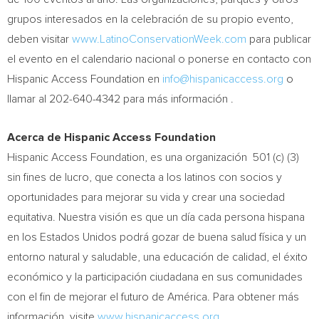
grupos interesados en la celebración de su propio evento,
deben visitar
www.LatinoConservationWeek.com
para publicar
el evento en el calendario nacional o ponerse en contacto con
Hispanic Access Foundation en
info@hispanicaccess.org
o
llamar al 202-640-4342 para más información .
Acerca de Hispanic Access Foundation
Hispanic Access Foundation, es una organización 501 (c) (3)
sin fines de lucro, que conecta a los latinos con socios y
oportunidades para mejorar su vida y crear una sociedad
equitativa. Nuestra visión es que un día cada persona hispana
en los Estados Unidos podrá gozar de buena salud física y un
entorno natural y saludable, una educación de calidad, el éxito
económico y la participación ciudadana en sus comunidades
con el fin de mejorar el futuro de América. Para obtener más
información, visite
www.hispanicaccess.org
.