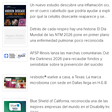
Un nuevo estudio descubre una inflamación ocul
en el cuero cabelludo que podría ayudar a explic
por qué la celulitis disecante reaparece y se...
Detrás de cada respiro hay una historia: El Día
Mundial de las NTM 2026 pone en primer plano
una enfermedad pulmonar poco reconocida
AFSP Illinois lanza las marchas comunitarias Out o
the Darkness 2026 para recaudar fondos y
sensibilizar sobre la prevención del suicidio
resbiotic® vuelve a casa, a Texas: La marca
microbioma con sede en Dallas llega en H-E-B
Blue Shield of California, reconocida una de las
mejores empresas del mundo en el Disability Ind