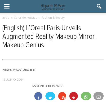
Inicio
Canal de noticias
Fashion & Beauty
(English) L’Oreal Paris Unveils
Augmented Reality Makeup Mirror,
Makeup Genius
NEWS PROVIDED BY:
18 JUNIO 2014
COMPARTE ESTA NOTA