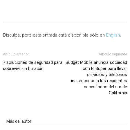
Disculpa, pero esta entrada está disponible sólo en
English
.
Artículo anterior
Artículo siguiente
7 soluciones de seguridad para
Budget Mobile anuncia sociedad
sobrevivir un huracán
con El Super para llevar
servicios y teléfonos
inalámbricos a los residentes
necesitados del sur de
California
Artículo relacionados
Más del autor