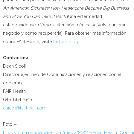
An American Sickness: How Healthcare Became Big Business
and How You Can Take It Back
(Una enfermedad
estadounidense: Cómo la atención médica se volvió un gran
negocio y cómo recuperarla). Para obtener más información
sobre FAIR Health, visite
fairhealth.org
.
Contactos:
Dean Sicoli
Director ejecutivo de Comunicaciones y relaciones con el
gobierno
FAIR Health
646-664-1645
dsicoli@fairhealth.org
Foto –
https://mma.prnewswire.com/media/813147/FAIR_Health_Consum