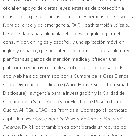
oficial en apoyo de ciertas leyes estatales de protección al
consumidor que regulan las facturas inesperadas por servicios
fuera de la red y de emergencia. FAIR Health también utiliza su
base de datos para alimentar el sitio web gratuito para el
consumidor, en inglés y español, y una aplicación móvil en
inglés y español, que permiten a los consumidores calcular y
planificar sus gastos de atención médica y ofrecen una
plataforma educativa completa sobre seguros de salud. El
sitio web ha sido premiado por la Cumbre de la Casa Blanca
sobre Divulgación Inteligente (White House Summit on Smart
Disclosure), la Agencia para la Investigación y la Calidad del
Cuidado de la Salud (Agency for Healthcare Research and
Quality, AHRQ), URAC, los Premios al Liderazgo eHealthcare,
appPicker,
Employee Benefit News
y
Kiplinger’s Personal
Finance.
FAIR Health también es considerada un recurso de
primera línea para pacientes en el libro de
Elisabeth Rosenthal
: