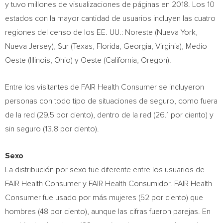
y tuvo millones de visualizaciones de páginas en 2018. Los 10
estados con la mayor cantidad de usuarios incluyen las cuatro
regiones del censo de los EE. UU.: Noreste (
Nueva York
,
Nueva Jersey
), Sur (
Texas
,
Florida
,
Georgia
,
Virginia
),
Medio
Oeste
(
Illinois
,
Ohio
) y Oeste (
California
,
Oregon
).
Entre los visitantes de FAIR Health Consumer se incluyeron
personas con todo tipo de situaciones de seguro, como fuera
de la red (29.5 por ciento), dentro de la red (26.1 por ciento) y
sin seguro (13.8 por ciento).
Sexo
La distribución por sexo fue diferente entre los usuarios de
FAIR Health Consumer y FAIR Health Consumidor. FAIR Health
Consumer fue usado por más mujeres (52 por ciento) que
hombres (48 por ciento), aunque las cifras fueron parejas. En