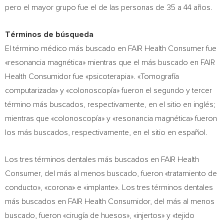
pero el mayor grupo fue el de las personas de 35 a 44 años.
Términos de búsqueda
El término médico más buscado en FAIR Health Consumer fue
«resonancia magnética» mientras que el más buscado en FAIR
Health Consumidor fue «psicoterapia». «Tomografía
computarizada» y «colonoscopía» fueron el segundo y tercer
término más buscados, respectivamente, en el sitio en inglés;
mientras que «colonoscopía» y «resonancia magnética» fueron
los más buscados, respectivamente, en el sitio en español.
Los tres términos dentales más buscados en FAIR Health
Consumer, del más al menos buscado, fueron «tratamiento de
conducto», «corona» e «implante». Los tres términos dentales
más buscados en FAIR Health Consumidor, del más al menos
buscado, fueron «cirugía de huesos», «injertos» y «tejido