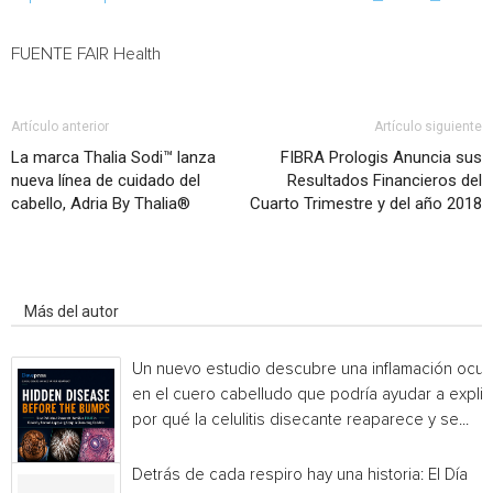
FUENTE FAIR Health
Artículo anterior
Artículo siguiente
La marca Thalia Sodi™ lanza
FIBRA Prologis Anuncia sus
nueva línea de cuidado del
Resultados Financieros del
cabello, Adria By Thalia®
Cuarto Trimestre y del año 2018
Artículo relacionados
Más del autor
Un nuevo estudio descubre una inflamación ocul
en el cuero cabelludo que podría ayudar a explic
por qué la celulitis disecante reaparece y se...
Detrás de cada respiro hay una historia: El Día