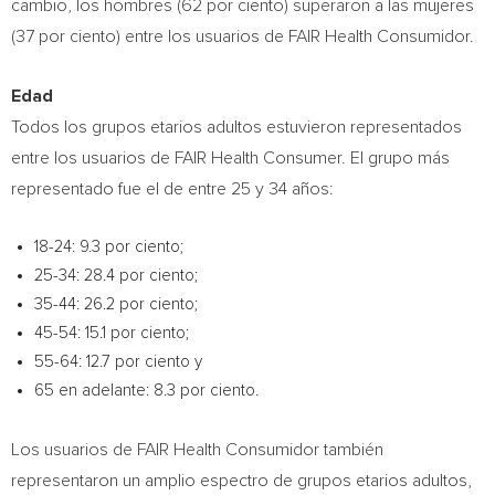
cambio, los hombres (62 por ciento) superaron a las mujeres
(37 por ciento) entre los usuarios de FAIR Health Consumidor.
Edad
Todos los grupos etarios adultos estuvieron representados
entre los usuarios de FAIR Health Consumer. El grupo más
representado fue el de entre 25 y 34 años:
18-24: 9.3 por ciento;
25-34: 28.4 por ciento;
35-44: 26.2 por ciento;
45-54: 15.1 por ciento;
55-64: 12.7 por ciento y
65 en adelante: 8.3 por ciento.
Los usuarios de FAIR Health Consumidor también
representaron un amplio espectro de grupos etarios adultos,