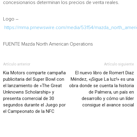
concesionarios determinan los precios de venta reales.
Logo –
https://mma.prnewswire.com/media/53154/mazda_north_ameri
FUENTE Mazda North American Operations
Artículo anterior
Artículo siguiente
Kia Motors comparte campaña
El nuevo libro de Romert Diaz
publicitaria del Super Bowl con
Méndez, «¡Sigue La luz!» es una
el lanzamiento de «The Great
obra donde se cuenta la historia
Unknowns Scholarship» y
de Palmera, un país en
presenta comercial de 30
desarrollo y cómo un líder
segundos durante el Juego por
consigue el avance social
el Campeonato de la NFC
Artículo relacionados