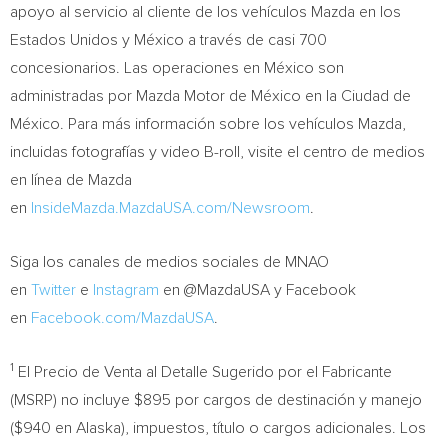
apoyo al servicio al cliente de los vehículos Mazda en los
Estados Unidos y México a través de casi 700
concesionarios. Las operaciones en México son
administradas por Mazda Motor de México en la Ciudad de
México. Para más información sobre los vehículos Mazda,
incluidas fotografías y video B-roll, visite el centro de medios
en línea de Mazda
en
InsideMazda.MazdaUSA.com/Newsroom
.
Siga los canales de medios sociales de MNAO
en
Twitter
e
Instagram
en @MazdaUSA y Facebook
en
Facebook.com/MazdaUSA
.
1
El Precio de Venta al Detalle Sugerido por el Fabricante
(MSRP) no incluye
$895
por cargos de destinación y manejo
(
$940
en
Alaska
), impuestos, título o cargos adicionales. Los