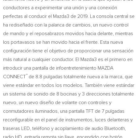
conductores a experimentar una unión y una conexión
perfectas al conducir el Mazda3 de 2019. La consola central se
ha rediseñado con la palanca de cambios, un nuevo control
de mando y el reposabrazos movidos hacia delante, mientras
los portavasos se han movido hacia el frente. Esta nueva
configuración tiene el objetivo de proporcionar una sensación
más natural a cualquier conductor. El Mazda3 es el primero en
introducir una pantalla de infoentretenimiento MAZDA
™
CONNECT
de 8.8 pulgadas totalmente nueva a la marca, que
viene estándar en todos los modelos. También viene estándar
un sistema de sonido de 8 bocinas y 3 direcciones totalmente
nuevo, un nuevo diseño de volante con controles y
conmutadores iluminados, una pantalla TFT de 7 pulgadas
reconfigurable en el panel de instrumentos, luces delanteras y
traseras LED, teléfono y acoplamiento de audio Bluetooth,
radio HD, entrada remota sin llave, encendido con botón,