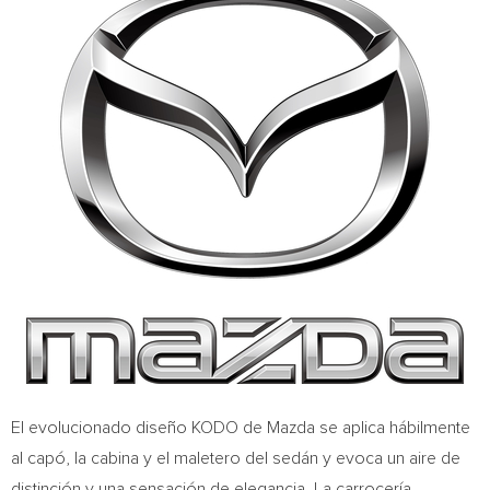
El evolucionado diseño KODO de Mazda se aplica hábilmente
al capó, la cabina y el maletero del sedán y evoca un aire de
distinción y una sensación de elegancia. La carrocería