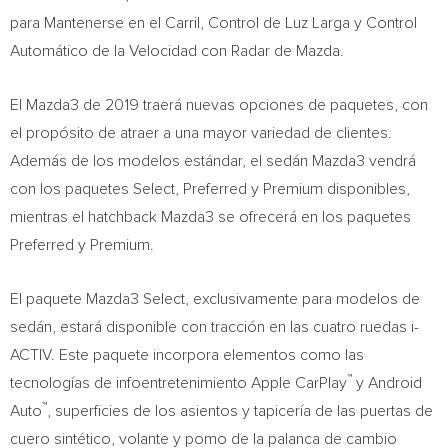
para Mantenerse en el Carril, Control de
Luz Larga
y Control
Automático de la Velocidad con Radar de Mazda.
El Mazda3 de 2019 traerá nuevas opciones de paquetes, con
el propósito de atraer a una mayor variedad de clientes.
Además de los modelos estándar, el sedán Mazda3 vendrá
con los paquetes Select, Preferred y Premium disponibles,
mientras el hatchback Mazda3 se ofrecerá en los paquetes
Preferred y Premium.
El paquete Mazda3 Select, exclusivamente para modelos de
sedán, estará disponible con tracción en las cuatro ruedas i-
ACTIV. Este paquete incorpora elementos como las
™
tecnologías de infoentretenimiento Apple CarPlay
y Android
™
Auto
, superficies de los asientos y tapicería de las puertas de
cuero sintético, volante y pomo de la palanca de cambio