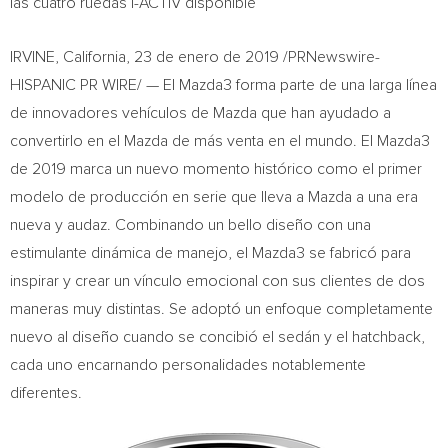
las cuatro ruedas i-ACTIV disponible
IRVINE, California
, 23 de enero de 2019 /PRNewswire-
HISPANIC PR WIRE/ — El Mazda3 forma parte de una larga línea
de innovadores vehículos de Mazda que han ayudado a
convertirlo en el
Mazda de
más venta en el mundo. El Mazda3
de 2019 marca un nuevo momento histórico como el primer
modelo de producción en serie que lleva a Mazda a una era
nueva y audaz. Combinando un bello diseño con una
estimulante dinámica de manejo, el Mazda3 se fabricó para
inspirar y crear un vínculo emocional con sus clientes de dos
maneras muy distintas. Se adoptó un enfoque completamente
nuevo al diseño cuando se concibió el sedán y el hatchback,
cada uno encarnando personalidades notablemente
diferentes.