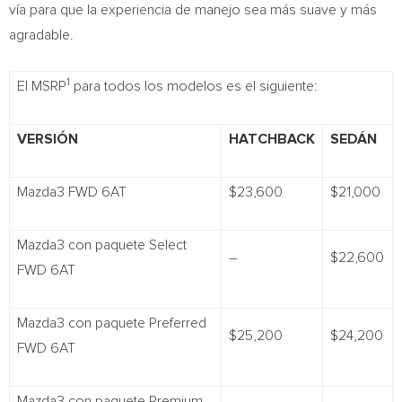
vía para que la experiencia de manejo sea más suave y más
agradable.
1
El MSRP
para todos los modelos es el siguiente:
VERSIÓN
HATCHBACK
SEDÁN
Mazda3 FWD 6AT
$23,600
$21,000
Mazda3 con paquete Select
–
$22,600
FWD 6AT
Mazda3 con paquete Preferred
$25,200
$24,200
FWD 6AT
Mazda3 con paquete Premium