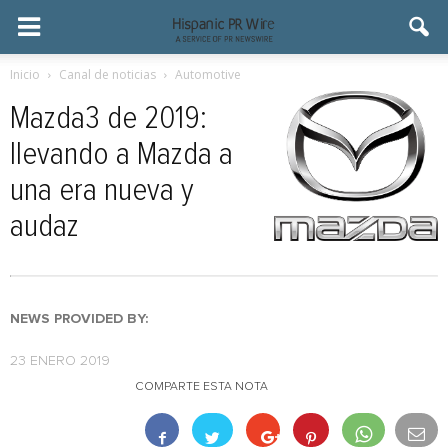
Inicio
Canal de noticias
Automotive
Mazda3 de 2019:
llevando a Mazda a
una era nueva y
audaz
NEWS PROVIDED BY:
23 ENERO 2019
COMPARTE ESTA NOTA