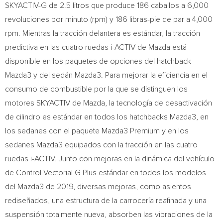
SKYACTIV-G de 2.5 litros que produce 186 caballos a 6,000
revoluciones por minuto (rpm) y 186 libras-pie de par a 4,000
rpm. Mientras la tracción delantera es estándar, la tracción
predictiva en las cuatro ruedas i-ACTIV de Mazda está
disponible en los paquetes de opciones del hatchback
Mazda3 y del sedán Mazda3. Para mejorar la eficiencia en el
consumo de combustible por la que se distinguen los
motores SKYACTIV de Mazda, la tecnología de desactivación
de cilindro es estándar en todos los hatchbacks Mazda3, en
los sedanes con el paquete Mazda3 Premium y en los
sedanes Mazda3 equipados con la tracción en las cuatro
ruedas i-ACTIV. Junto con mejoras en la dinámica del vehículo
de Control Vectorial G Plus estándar en todos los modelos
del Mazda3 de 2019, diversas mejoras, como asientos
rediseñados, una estructura de la carrocería reafinada y una
suspensión totalmente nueva, absorben las vibraciones de la