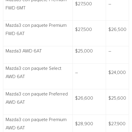
$27,500
–
FWD 6MT
Mazda3 con paquete Premium
$27,500
$26,500
FWD 6AT
Mazda3 AWD 6AT
$25,000
–
Mazda3 con paquete Select
–
$24,000
AWD 6AT
Mazda3 con paquete Preferred
$26,600
$25,600
AWD 6AT
Mazda3 con paquete Premium
$28,900
$27,900
AWD 6AT