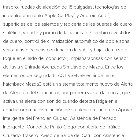
trasero, ruedas de aleación de 18 pulgadas, tecnologías de
™
™
infoentretenimiento Apple CarPlay
y Android Auto
,
superficies de los asientos y tapicería de las puertas de cuero
sintético, volante y pomo de la palanca de cambio revestidos
de cuero, control de climatización automático de doble zona,
ventanillas eléctricas con función de subir y bajar de un solo
toque en el lado del conductor, limpiaparabrisas con sensor
de lluvia y Entrada Avanzada Sin Llave de Mazda. Entre los
elementos de seguridad i-ACTIVSENSE estándar en el
hatchback Mazda3 está un sistema totalmente nuevo de Alerta
de Atención del Conductor, por primera vez en la marca, que
activa una alerta con sonido cuando detecta fatiga en el
conductor o una disminución de su atención, junto con Apoyo
Inteligente del Freno en Ciudad, Asistencia de Frenado
Inteligente, Control de Punto Ciego con Alerta de Tráfico
Cruzado Trasero, Aviso de
Salida del Carril
con Asistencia