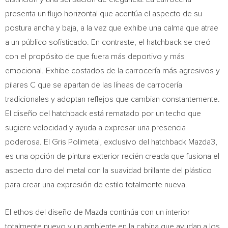
presenta un flujo horizontal que acentúa el aspecto de su
postura ancha y baja, a la vez que exhibe una calma que atrae
a un público sofisticado. En contraste, el hatchback se creó
con el propósito de que fuera más deportivo y más
emocional. Exhibe costados de la carrocería más agresivos y
pilares C que se apartan de las líneas de carrocería
tradicionales y adoptan reflejos que cambian constantemente.
El diseño del hatchback está rematado por un techo que
sugiere velocidad y ayuda a expresar una presencia
poderosa. El Gris Polimetal, exclusivo del hatchback Mazda3,
es una opción de pintura exterior recién creada que fusiona el
aspecto duro del metal con la suavidad brillante del plástico
para crear una expresión de estilo totalmente nueva.
El ethos del diseño de Mazda continúa con un interior
totalmente nuevo y un ambiente en la cabina que ayudan a los