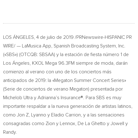
LOS ÁNGELES, 4 de julio de 2019 /PRNewswire-HISPANIC PR
WIRE/ — LaMusica App, Spanish Broadcasting System, Inc.
(«SBS») (OTCQB: SBSAA) y la estación de fiesta número 1 de
Los Ángeles, KXOL Mega 96.3FM siempre de moda, darán
comienzo al verano con uno de los conciertos más
anticipados de 2019: la «Megaton Summer Concert Series»
(Serie de conciertos de verano Megaton) presentada por
Michelob Ultra y Adrianna’s Insurance®. Para SBS es muy
importante respaldar a la nueva generación de artistas latinos,
como Jon Z, Lyanno y
Eladio Carrion
, y a las sensaciones
consagradas como Zion y Lennox, De La Ghetto y Jowell y
Randy.