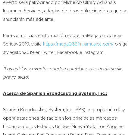
evento será patrocinado por Michelob Ultra y Adriana’s
Insurance Services, además de otros patrocinadores que se
anunciarán más adelante.
Para ver noticias e información sobre la «Megaton Concert
Series» 2019, visite
https://mega963fm.lamusica.com/
o siga
#Megaton2019 en Twitter, Facebook e Instagram.
*Los artistas y eventos pueden cambiarse o cancelarse sin
previo aviso.
Acerca de Spanish Broadcasting System, Inc.:
Spanish Broadcasting System, Inc. (SBS) es propietaria de y
opera estaciones de radio en los principales mercados
hispanos de los Estados Unidos:
Nueva York
, Los Ángeles,