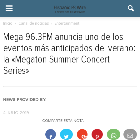
Inicio
Canal de noticias
Entertainment
Mega 96.3FM anuncia uno de los
eventos más anticipados del verano:
la «Megaton Summer Concert
Series»
NEWS PROVIDED BY:
4 JULIO 2019
COMPARTE ESTA NOTA