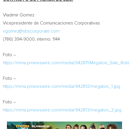
Vladimir Gomez
Vicepresidente de Comunicaciones Corporativas
vgomez@sbscorporate.com
(786) 394-9000, interno: 1144
Foto –
https://mma.prnewswire.com/media/942811/Megaton_Sale_Rotat
Foto –
https://mma.prnewswire.com/media/942812/megaton_1.jpg
Foto –
https://mma.prnewswire.com/media/942813/megaton_2.jpg