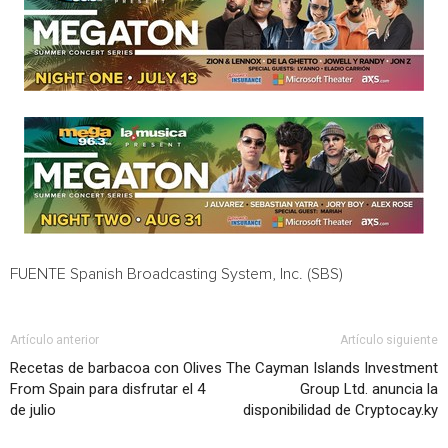
FUENTE Spanish Broadcasting System, Inc. (SBS)
Artículo anterior
Artículo siguiente
Recetas de barbacoa con Olives
The Cayman Islands Investment
From Spain para disfrutar el 4
Group Ltd. anuncia la
de julio
disponibilidad de Cryptocay.ky