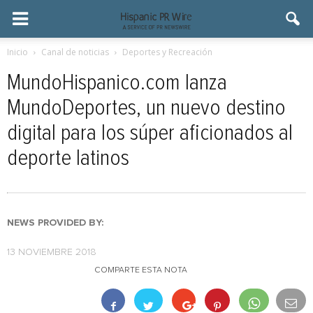
Inicio
Canal de noticias
Deportes y Recreación
MundoHispanico.com lanza
MundoDeportes, un nuevo destino
digital para los súper aficionados al
deporte latinos
NEWS PROVIDED BY:
13 NOVIEMBRE 2018
COMPARTE ESTA NOTA