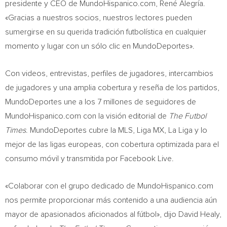
presidente y CEO de MundoHispanico.com, René Alegría.
«Gracias a nuestros socios, nuestros lectores pueden
sumergirse en su querida tradición futbolística en cualquier
momento y lugar con un sólo clic en MundoDeportes».
Con videos, entrevistas, perfiles de jugadores, intercambios
de jugadores y una amplia cobertura y reseña de los partidos,
MundoDeportes une a los 7 millones de seguidores de
MundoHispanico.com con la visión editorial de
The Futbol
Times
. MundoDeportes cubre la MLS, Liga MX, La Liga y lo
mejor de las ligas europeas, con cobertura optimizada para el
consumo móvil y transmitida por Facebook Live.
«Colaborar con el grupo dedicado de MundoHispanico.com
nos permite proporcionar más contenido a una audiencia aún
mayor de apasionados aficionados al fútbol», dijo
David Healy
,