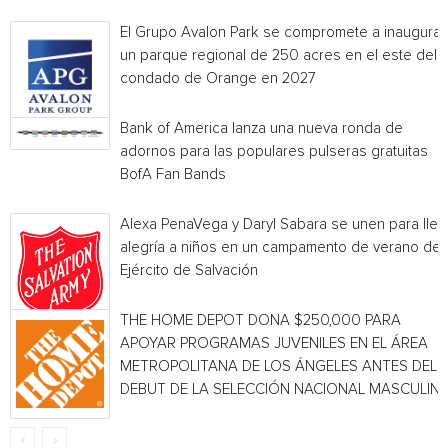
El Grupo Avalon Park se compromete a inaugurar
un parque regional de 250 acres en el este del
condado de Orange en 2027
Bank of America lanza una nueva ronda de
adornos para las populares pulseras gratuitas
BofA Fan Bands
Alexa PenaVega y Daryl Sabara se unen para llev
alegría a niños en un campamento de verano del
Ejército de Salvación
THE HOME DEPOT DONA $250,000 PARA
APOYAR PROGRAMAS JUVENILES EN EL ÁREA
METROPOLITANA DE LOS ÁNGELES ANTES DEL
DEBUT DE LA SELECCIÓN NACIONAL MASCULINA.