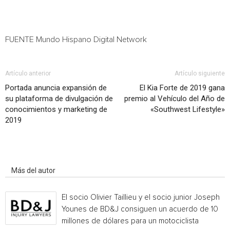
FUENTE Mundo Hispano Digital Network
Artículo anterior
Artículo siguiente
Portada anuncia expansión de
El Kia Forte de 2019 gana
su plataforma de divulgación de
premio al Vehículo del Año de
conocimientos y marketing de
«Southwest Lifestyle»
2019
Artículo relacionados
Más del autor
El socio Olivier Taillieu y el socio junior Joseph
Younes de BD&J consiguen un acuerdo de 10
millones de dólares para un motociclista