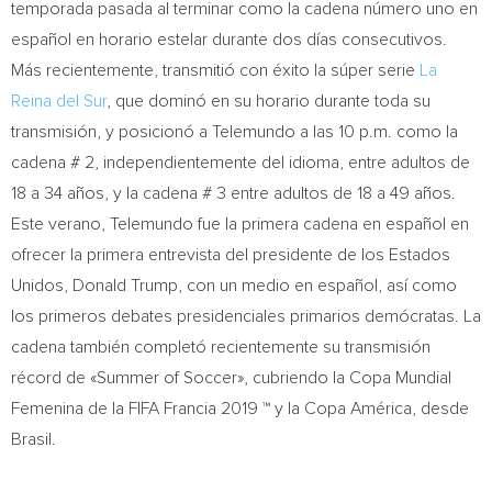
temporada pasada al terminar como la cadena número uno en
español en horario estelar durante dos días consecutivos.
Más recientemente, transmitió con éxito la súper serie
La
Reina del Sur
, que dominó en su horario durante toda su
transmisión, y posicionó a Telemundo a las
10 p.m.
como la
cadena # 2, independientemente del idioma, entre adultos de
18 a 34 años, y la cadena # 3 entre adultos de 18 a 49 años.
Este verano, Telemundo fue la primera cadena en español en
ofrecer la primera entrevista del presidente de los Estados
Unidos,
Donald Trump
, con un medio en español, así como
los primeros debates presidenciales primarios demócratas. La
cadena también completó recientemente su transmisión
récord de «Summer of Soccer», cubriendo la Copa Mundial
Femenina de la FIFA Francia 2019 ™ y la Copa América, desde
Brasil.