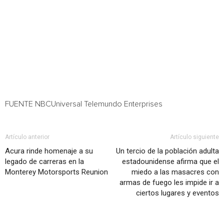
FUENTE NBCUniversal Telemundo Enterprises
Artículo anterior
Artículo siguiente
Acura rinde homenaje a su
Un tercio de la población adulta
legado de carreras en la
estadounidense afirma que el
Monterey Motorsports Reunion
miedo a las masacres con
armas de fuego les impide ir a
ciertos lugares y eventos