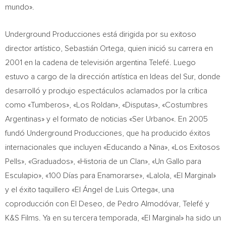
mundo».
Underground Producciones está dirigida por su exitoso
director artístico, Sebastián Ortega, quien inició su carrera en
2001 en la cadena de televisión argentina Telefé. Luego
estuvo a cargo de la dirección artística en Ideas del Sur, donde
desarrolló y produjo espectáculos aclamados por la crítica
como «Tumberos», «Los Roldan», «Disputas», «Costumbres
Argentinas» y el formato de noticias «
Ser Urbano
«. En 2005
fundó Underground Producciones, que ha producido éxitos
internacionales que incluyen «Educando a Nina», «Los Exitosos
Pells», «Graduados», «
Historia de
un Clan», «
Un Gallo
para
Esculapio», «100 Días para Enamorarse», «Lalola, «El Marginal»
y el éxito taquillero «El Ángel de
Luis Ortega
«, una
coproducción con El Deseo, de Pedro Almodóvar, Telefé y
K&S Films. Ya en su tercera temporada, «El Marginal» ha sido un