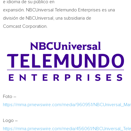
e idioma de su público en
expansión. NBCUniversal Telemundo Enterprises es una
división de NBCUniversal, una subsidiaria de
Comcast Corporation.
Foto –
https://mma.prnewswire.com/media/960951/NBCUniversal_Mar
Logo –
https://mma.prnewswire.com/media/456061/NBCUniversal_Te