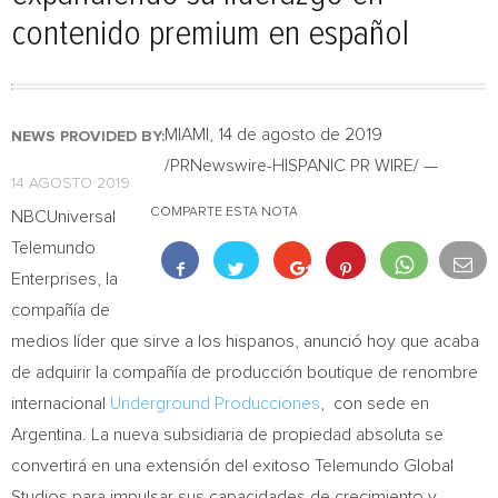
contenido premium en español
MIAMI
, 14 de agosto de 2019
NEWS PROVIDED BY:
/PRNewswire-HISPANIC PR WIRE/ —
14 AGOSTO 2019
COMPARTE ESTA NOTA
NBCUniversal
Telemundo
Enterprises, la
compañía de
medios líder que sirve a los hispanos, anunció hoy que acaba
de adquirir la compañía de producción boutique de renombre
internacional
Underground Producciones
, con sede en
Argentina
. La nueva subsidiaria de propiedad absoluta se
convertirá en una extensión del exitoso Telemundo Global
Studios para impulsar sus capacidades de crecimiento y