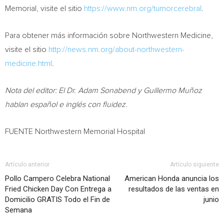
Memorial, visite el sitio
https://www.nm.org/tumorcerebral
.
Para obtener más información sobre Northwestern Medicine,
visite el sitio
http://news.nm.org/about-northwestern-
medicine.html
.
Nota del editor: El Dr.
Adam Sonabend
y Guillermo Muñoz
hablan español e inglés con fluidez.
FUENTE Northwestern Memorial Hospital
Artículo anterior
Artículo siguiente
Pollo Campero Celebra National
American Honda anuncia los
Fried Chicken Day Con Entrega a
resultados de las ventas en
Domicilio GRATIS Todo el Fin de
junio
Semana