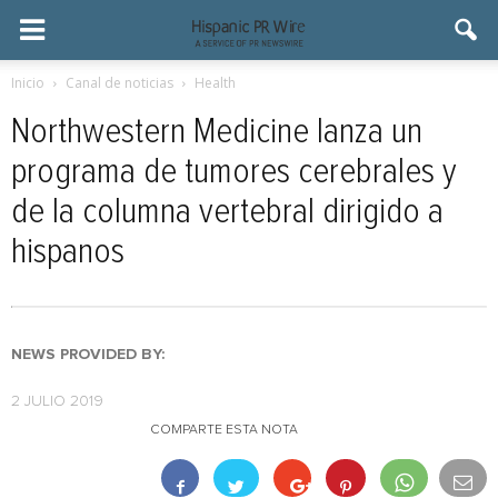
Inicio
Canal de noticias
Health
Northwestern Medicine lanza un
programa de tumores cerebrales y
de la columna vertebral dirigido a
hispanos
NEWS PROVIDED BY:
2 JULIO 2019
COMPARTE ESTA NOTA