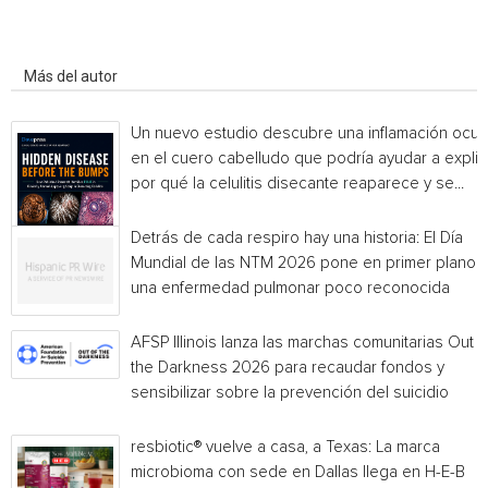
Artículo relacionados
Más del autor
Un nuevo estudio descubre una inflamación ocul
en el cuero cabelludo que podría ayudar a explic
por qué la celulitis disecante reaparece y se...
Detrás de cada respiro hay una historia: El Día
Mundial de las NTM 2026 pone en primer plano
una enfermedad pulmonar poco reconocida
AFSP Illinois lanza las marchas comunitarias Out o
the Darkness 2026 para recaudar fondos y
sensibilizar sobre la prevención del suicidio
resbiotic® vuelve a casa, a Texas: La marca
microbioma con sede en Dallas llega en H-E-B