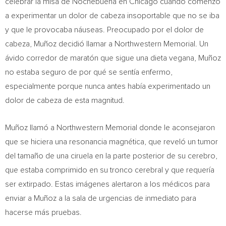
celebrar la misa de Nochebuena en
Chicago
cuando comenzó
a experimentar un dolor de cabeza insoportable que no se iba
y que le provocaba náuseas. Preocupado por el dolor de
cabeza, Muñoz decidió llamar a Northwestern Memorial. Un
ávido corredor de maratón que sigue una dieta vegana, Muñoz
no estaba seguro de por qué se sentía enfermo,
especialmente porque nunca antes había experimentado un
dolor de cabeza de esta magnitud.
Muñoz llamó a Northwestern Memorial donde le aconsejaron
que se hiciera una resonancia magnética, que reveló un tumor
del tamaño de una ciruela en la parte posterior de su cerebro,
que estaba comprimido en su tronco cerebral y que requería
ser extirpado. Estas imágenes alertaron a los médicos para
enviar a Muñoz a la sala de urgencias de inmediato para
hacerse más pruebas.