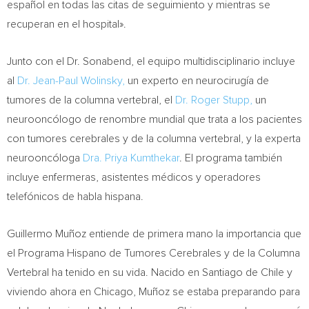
español en todas las citas de seguimiento y mientras se
recuperan en el hospital».
Junto con el Dr. Sonabend, el equipo multidisciplinario incluye
al
Dr.
Jean-Paul Wolinsky
,
un experto en neurocirugía de
tumores de la columna vertebral, el
Dr.
Roger Stupp
,
un
neurooncólogo de renombre mundial que trata a los pacientes
con tumores cerebrales y de la columna vertebral, y la experta
neurooncóloga
Dra.
Priya Kumthekar
. El programa también
incluye enfermeras, asistentes médicos y operadores
telefónicos de habla hispana.
Guillermo Muñoz entiende de primera mano la importancia que
el Programa Hispano de Tumores Cerebrales y de la Columna
Vertebral ha tenido en su vida. Nacido en
Santiago
de
Chile
y
viviendo ahora en
Chicago
, Muñoz se estaba preparando para