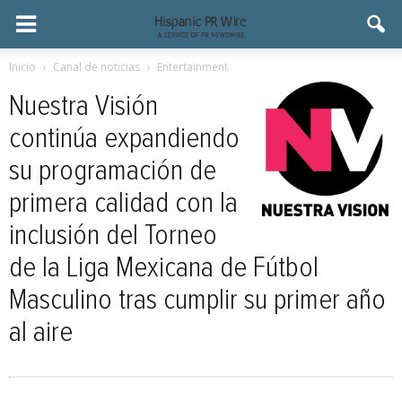
Inicio
Canal de noticias
Entertainment
Nuestra Visión
continúa expandiendo
su programación de
primera calidad con la
inclusión del Torneo
de la Liga Mexicana de Fútbol
Masculino tras cumplir su primer año
al aire