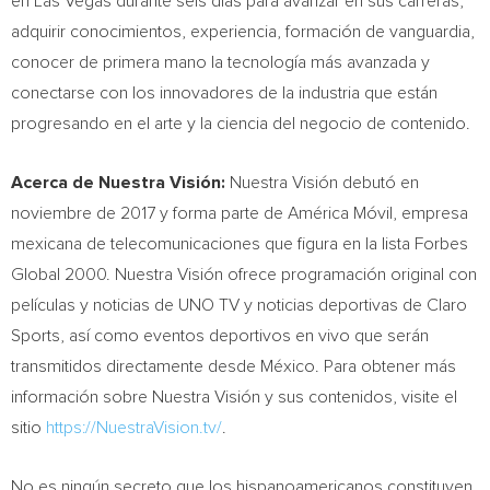
en
Las Vegas
durante seis días para avanzar en sus carreras,
adquirir conocimientos, experiencia, formación de vanguardia,
conocer de primera mano la tecnología más avanzada y
conectarse con los innovadores de la industria que están
progresando en el arte y la ciencia del negocio de contenido.
Acerca de Nuestra Visión:
Nuestra Visión debutó en
noviembre de 2017 y forma parte de América Móvil, empresa
mexicana de telecomunicaciones que figura en la lista Forbes
Global 2000. Nuestra Visión ofrece programación original con
películas y noticias de UNO TV y noticias deportivas de Claro
Sports, así como eventos deportivos en vivo que serán
transmitidos directamente desde México. Para obtener más
información sobre Nuestra Visión y sus contenidos, visite el
sitio
https://NuestraVision.tv/
.
No es ningún secreto que los hispanoamericanos constituyen