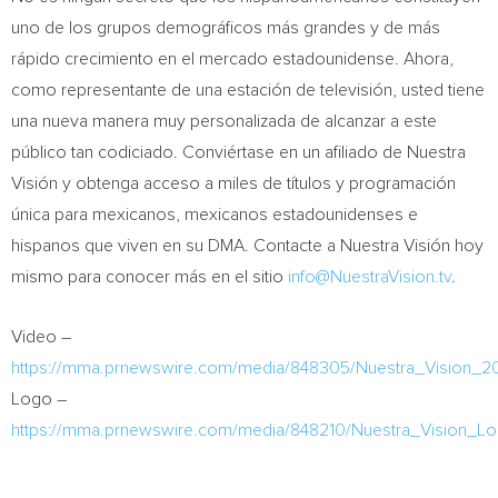
uno de los grupos demográficos más grandes y de más
rápido crecimiento en el mercado estadounidense. Ahora,
como representante de una estación de televisión, usted tiene
una nueva manera muy personalizada de alcanzar a este
público tan codiciado. Conviértase en un afiliado de Nuestra
Visión y obtenga acceso a miles de títulos y programación
única para mexicanos, mexicanos estadounidenses e
hispanos que viven en su DMA. Contacte a Nuestra Visión hoy
mismo para conocer más en el sitio
info@NuestraVision.tv
.
Video –
https://mma.prnewswire.com/media/848305/Nuestra_Vision_2
Logo –
https://mma.prnewswire.com/media/848210/Nuestra_Vision_Lo