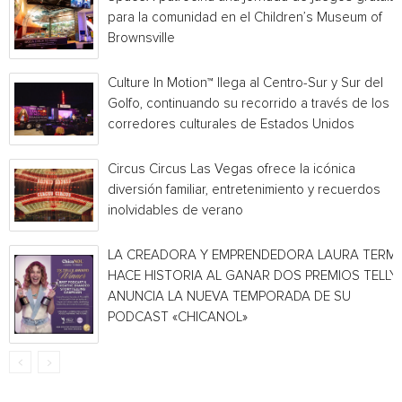
para la comunidad en el Children’s Museum of
Brownsville
Culture In Motion™ llega al Centro-Sur y Sur del
Golfo, continuando su recorrido a través de los
corredores culturales de Estados Unidos
Circus Circus Las Vegas ofrece la icónica
diversión familiar, entretenimiento y recuerdos
inolvidables de verano
LA CREADORA Y EMPRENDEDORA LAURA TERMI
HACE HISTORIA AL GANAR DOS PREMIOS TELLY 
ANUNCIA LA NUEVA TEMPORADA DE SU
PODCAST «CHICANOL»