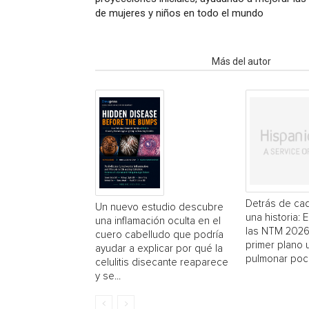
de mujeres y niños en todo el mundo
Artículo relacionados
Más del autor
Detrás de cad
Un nuevo estudio descubre
una historia: 
una inflamación oculta en el
las NTM 2026
cuero cabelludo que podría
primer plano
ayudar a explicar por qué la
pulmonar poc
celulitis disecante reaparece
y se...