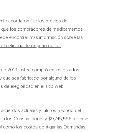
te acordaron fijar los precios de
le que los compradores de medicamentos
ede encontrar más información sobre las
 la eficacia de ninguno de los
re de 2019, usted compró en los Estados
 y que sea fabricado por alguno de los
de elegibilidad en el sitio web
 acuerdos actuales y futuros («Fondo del
n a los Consumidores y
$9,745,596
a ciertas
así como los costos de litigar las Demandas