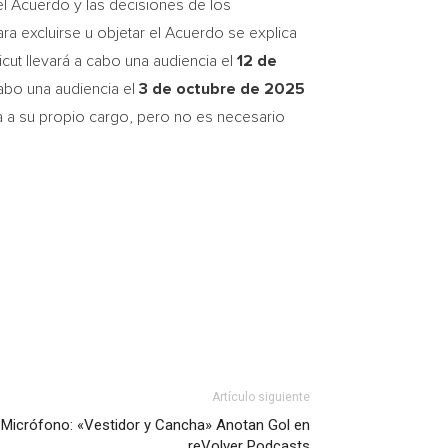
el Acuerdo y las decisiones de los
ara excluirse u objetar el Acuerdo se explica
cut
llevará a cabo una audiencia el
12 de
 cabo una audiencia el
3 de octubre de 2025
a a su propio cargo, pero no es necesario
Artículo siguiente
 Micrófono: «Vestidor y Cancha» Anotan Gol en
reVolver Podcasts