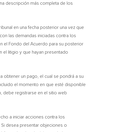
 una descripción más completa de los
Tribunal en una fecha posterior una vez que
 con las demandas iniciadas contra los
n el Fondo del Acuerdo para su posterior
el litigio y que hayan presentado
a obtener un pago, el cual se pondrá a su
 incluido el momento en que esté disponible
 debe registrarse en el sitio web
cho a iniciar acciones contra los
. Si desea presentar objeciones o