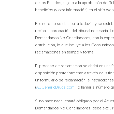
de los Estados, sujeto a la aprobación del T
beneficios (y otra información) en el sitio web
El dinero no se distribuirá todavía, y se dis
reciba la aprobación del tribunal necesaria. 
Demandados No Conciliadores, con la expecta
distribución, lo que incluye a los Consumid
reclamaciones en tiempo y forma.
El proceso de reclamación se abrirá en una f
disposición posteriormente a través del sitio
un formulario de reclamación, e instrucciones
(
AGGenericDrugs.com
), o llamar al número g
Si no hace nada, estará obligado por el Acuer
Demandados No Conciliadores, debe excluirse