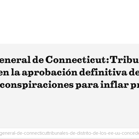
General de Connecticut:Tribun
n la aprobación definitiva d
onspiraciones para inflar pr