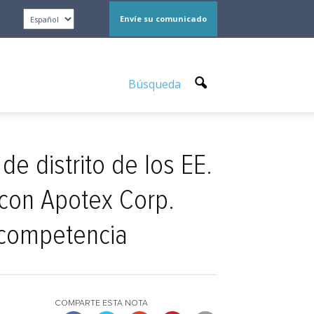
Envíe su comunicado
Búsqueda
de distrito de los EE.
 con Apotex Corp.
a competencia
COMPARTE ESTA NOTA