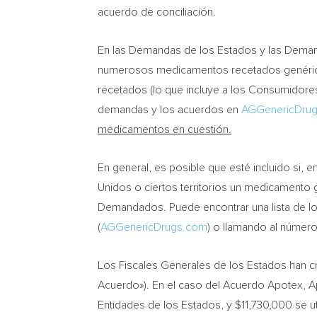
acuerdo de conciliación.
En las Demandas de los Estados y las Demand
numerosos medicamentos recetados genéric
recetados (lo que incluye a los Consumidor
demandas y los acuerdos en
AGGenericDru
medicamentos en cuestión.
En general, es posible que esté incluido si,
Unidos o ciertos territorios un medicamento 
Demandados. Puede encontrar una lista de lo
(
AGGenericDrugs.com
)
o llamando al número
Los Fiscales Generales de los Estados han cr
Acuerdo»). En el caso del Acuerdo Apotex, 
Entidades de los Estados, y
$11,730,000
se ut