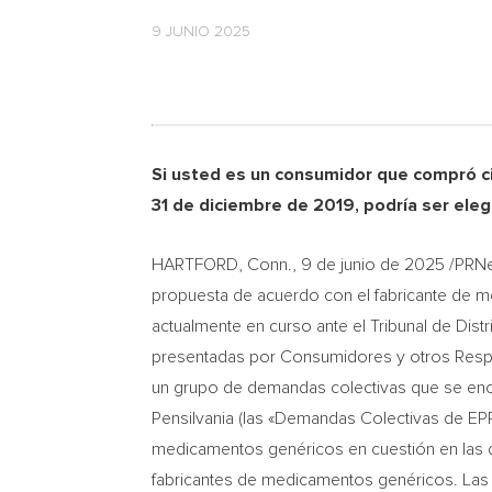
9 JUNIO 2025
Si usted es un consumidor que compró c
31 de diciembre de 2019, podría ser elegi
HARTFORD, Conn.
,
9 de junio de 2025
/PRNe
propuesta de acuerdo con el fabricante de 
actualmente en curso ante el Tribunal de Distr
presentadas por Consumidores y otros Resp
un grupo de demandas colectivas que se encue
Pensilvania (las «Demandas Colectivas de EPP
medicamentos genéricos en cuestión en las d
fabricantes de medicamentos genéricos. Las