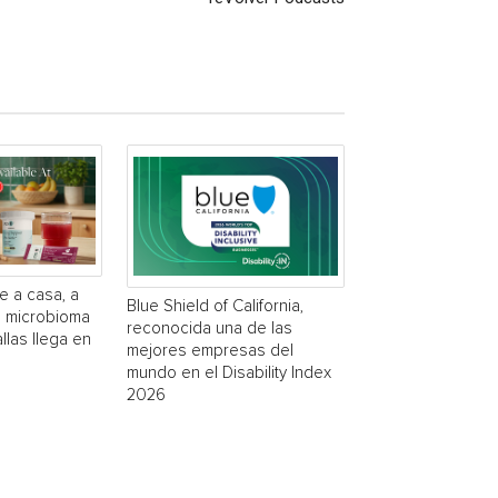
e a casa, a
Blue Shield of California,
a microbioma
reconocida una de las
las llega en
mejores empresas del
mundo en el Disability Index
2026