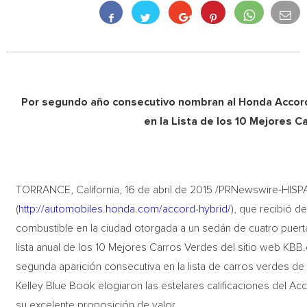
Por segundo año consecutivo nombran al Honda Accord 
en la Lista de los 10 Mejores 
TORRANCE, California, 16 de abril de 2015 /PRNewswire-HIS
(
http://automobiles.honda.com/accord-hybrid/
), que recibió d
combustible en la ciudad otorgada a un sedán de cuatro puer
lista anual de los 10 Mejores Carros Verdes del sitio web KB
segunda aparición consecutiva en la lista de carros verdes 
Kelley Blue Book elogiaron las estelares calificaciones del 
su excelente proposición de valor.