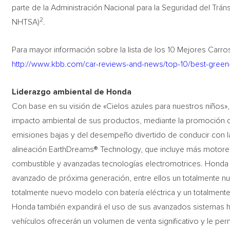
parte de la Administración Nacional para la Seguridad del Tránsi
2
NHTSA)
.
Para mayor información sobre la lista de los 10 Mejores Carr
http://www.kbb.com/car-reviews-and-news/top-10/best-green
Liderazgo ambiental de Honda
Con base en su visión de «Cielos azules para nuestros niños»,
impacto ambiental de sus productos, mediante la promoción d
emisiones bajas y del desempeño divertido de conducir con l
alineación EarthDreams® Technology, que incluye más motore
combustible y avanzadas tecnologías electromotrices. Honda 
avanzado de próxima generación, entre ellos un totalmente nu
totalmente nuevo modelo con batería eléctrica y un totalmen
Honda también expandirá el uso de sus avanzados sistemas hí
vehículos ofrecerán un volumen de venta significativo y le pe