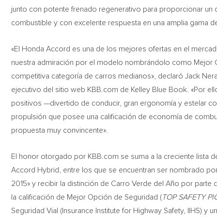
junto con potente frenado regenerativo para proporcionar u
combustible y con excelente respuesta en una amplia gama d
«El Honda Accord es una de los mejores ofertas en el merc
nuestra admiración por el modelo nombrándolo como Mejor C
competitiva categoría de carros medianos», declaró Jack Nerad
ejecutivo del sitio web KBB.com de Kelley Blue Book. «Por el
positivos —divertido de conducir, gran ergonomía y estelar c
propulsión que posee una calificación de economía de combust
propuesta muy convincente».
El honor otorgado por KBB.com se suma a la creciente lista 
Accord Hybrid, entre los que se encuentran ser nombrado po
2015» y recibir la distinción de Carro Verde del Año por parte
la calificación de Mejor Opción de Seguridad (
TOP SAFETY PI
Seguridad Vial (Insurance Institute for Highway Safety, IIHS) y