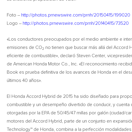
Foto –
http://photos.prnewswire.com/prnh/20150415/199020
Logo –
http://photos.prnewswire.com/prnh/20140415/73520
«Los conductores preocupados por el medio ambiente e inter
emisiones de CO
no tienen que buscar más allá del Accord H
2
eficiente de combustible», declaró Steven Center, vicepreside
de American Honda Motor Co., Inc. «El reconocimiento recibido
Book es prueba definitiva de los avances de Honda en el desa
últimos 40 años».
El Honda Accord Hybrid de 2015 ha sido diseñado para propor
combustible y un desempeño divertido de conducir, y cuenta 
otorgadas por la EPA de 50/45/47 millas por galón (ciudad/ca
motores del Accord Hybrid, parte de un conjunto en expansi
Technology™ de Honda, combina a la perfección modalidades d