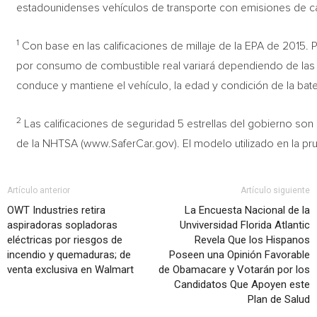
estadounidenses vehículos de transporte con emisiones de 
1
Con base en las calificaciones de millaje de la EPA de 2015. Pa
por consumo de combustible real variará dependiendo de la
conduce y mantiene el vehículo, la edad y condición de la bater
2
Las calificaciones de seguridad 5 estrellas del gobierno so
de la NHTSA (www.SaferCar.gov). El modelo utilizado en la pru
Artículo anterior
Artículo siguiente
OWT Industries retira
La Encuesta Nacional de la
aspiradoras sopladoras
Unviversidad Florida Atlantic
eléctricas por riesgos de
Revela Que los Hispanos
incendio y quemaduras; de
Poseen una Opinión Favorable
venta exclusiva en Walmart
de Obamacare y Votarán por los
Candidatos Que Apoyen este
Plan de Salud