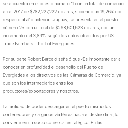
se encuentra en el puesto número 11 con un total de comercio
en el 2017 de
$782,227,222
dólares, subiendo un 19,26% con
respecto al año anterior.
Uruguay
, se presenta en el puesto
número 25 con un total de
$268,601,623
dólares, con un
incremento del 3,89%, según los datos ofrecidos por US
Trade Numbers – Port of Everglades.
Por su parte Robert Barceló señaló que «Es importante dar a
conocer en profundidad el desarrollo del Puerto de
Everglades a los directivos de las Cámaras de Comercio, ya
que son los intermediarios entre los
productores/exportadores y nosotros.
La facilidad de poder descargar en el puerto mismo los
contenedores y cargarlos vía férrea hacia el destino final, lo
convierte en un socio comercial estratégico. En las