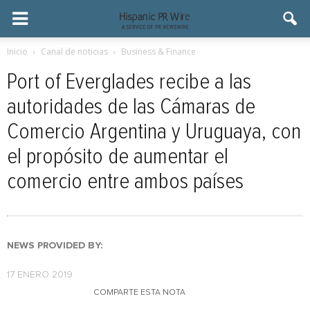
Inicio
Canal de noticias
Business & Finance
Port of Everglades recibe a las
autoridades de las Cámaras de
Comercio Argentina y Uruguaya, con
el propósito de aumentar el
comercio entre ambos países
NEWS PROVIDED BY:
17 ENERO 2019
COMPARTE ESTA NOTA