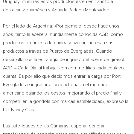
Uruguay
, mientras estos productos estén en tránsito a
destacar: Zonamérica y
Aguada Park
en
Montevideo
.
Por el lado de
Argentina
, «Por ejemplo, desde hace unos
años, tanto la aceitera mundialmente conocida AGD, como
productos orgánicos de quinoa y azúcar, ingresan sus
productos a través de Puerto de Everglades. Cuando
desarrollamos la estrategia de ingreso del aceite de girasol
AGD – Cada Día, al trabajar con commodities cada centavo
cuenta. Es por ello que decidimos entrar la carga por Port
Everglades e ingresar el producto hacia el mercado
americano bajando los costos, mejorando el precio final y
competir en la góndola con marcas establecidas», expresó la
Lic.
Nancy Clara
.
Las autoridades de las Cámaras, esperan generar