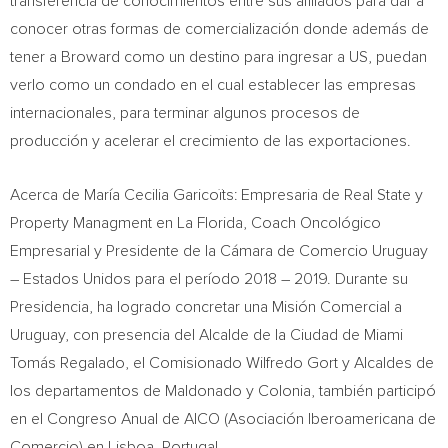
transferencia de conocimientos entre sus afiliados para dar a
conocer otras formas de comercialización donde además de
tener a
Broward
como un destino para ingresar a US, puedan
verlo como un condado en el cual establecer las empresas
internacionales, para terminar algunos procesos de
producción y acelerar el crecimiento de las exportaciones.
Acerca de María Cecilia Garicoïts: Empresaria de Real State y
Property Managment en La Florida, Coach Oncológico
Empresarial y Presidente de la Cámara de Comercio Uruguay
– Estados Unidos para el período 2018 – 2019. Durante su
Presidencia, ha logrado concretar una Misión Comercial a
Uruguay
, con presencia del Alcalde de la Ciudad de Miami
Tomás Regalado, el Comisionado Wilfredo Gort y Alcaldes de
los departamentos de Maldonado y Colonia, también participó
en el Congreso Anual de AICO (Asociación Iberoamericana de
Comercio) en
Lisboa, Portugal
.