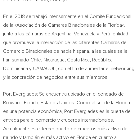
En el 2018 se trabajó intensamente en el Comité Fundacional
de la «Asociación de Cámaras Binacionales de la
Florida
«,
junto a las cámaras de
Argentina
,
Venezuela
y Perú, entidad
que promueve la interacción de las diferentes Cámaras de
Comercio Binacionales de habla hispana, a las cuales se le
han sumado
Chile
,
Nicaragua
,
Costa Rica
, República
Dominicana y CAMACOL, con el fin de aumentar el networking
y la concreción de negocios entre sus miembros.
Port Everglades: Se encuentra ubicado en el condado de
Broward, Florida
, Estados Unidos. Como el sur de la
Florida
es una potencia económica, Port Everglades es la puerta de
entrada para el comercio y cruceros internacionales.
Actualmente es el tercer puerto de cruceros más activo del
mundo y también el más activo en
Florida
en cuanto a