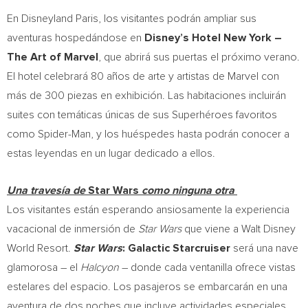
En Disneyland Paris, los visitantes podrán ampliar sus
aventuras hospedándose en
Disney’s Hotel New York –
The Art of Marvel
, que abrirá sus puertas el próximo verano.
El hotel celebrará 80 años de arte y artistas de Marvel con
más de 300 piezas en exhibición. Las habitaciones incluirán
suites con temáticas únicas de sus Superhéroes favoritos
como Spider-Man, y los huéspedes hasta podrán conocer a
estas leyendas en un lugar dedicado a ellos.
Una travesía de
Star Wars
como ninguna otra
Los visitantes están esperando ansiosamente la experiencia
vacacional de inmersión de
Star Wars
que viene a Walt Disney
World Resort.
Star Wars
: Galactic Starcruiser
será una nave
glamorosa – el
Halcyon
– donde cada ventanilla ofrece vistas
estelares del espacio. Los pasajeros se embarcarán en una
aventura de dos noches que incluye actividades especiales,