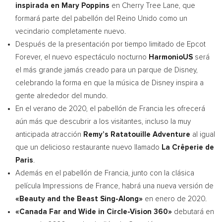
inspirada en
Mary Poppins
en Cherry Tree Lane, que
formará parte del pabellón del Reino Unido como un
vecindario completamente nuevo.
Después de la presentación por tiempo limitado de Epcot
Forever, el nuevo espectáculo nocturno
HarmonioUS
será
el más grande jamás creado para un parque de Disney,
celebrando la forma en que la música de Disney inspira a
gente alrededor del mundo.
En el verano de 2020, el pabellón de Francia les ofrecerá
aún más que descubrir a los visitantes, incluso la muy
anticipada atracción
Remy’s Ratatouille Adventure
al igual
que un delicioso restaurante nuevo llamado
La Crêperie de
Paris
.
Además en el pabellón de Francia, junto con la clásica
película Impressions de
France
, habrá una nueva versión de
«Beauty and the Beast Sing-Along»
en enero de 2020.
«Canada Far and Wide in Circle-Vision 360»
debutará en