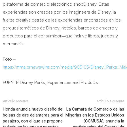
plataforma de comercio electrónico shopDisney. Estas
experiencias son creadas por los Imagineers de Disney, la
fuerza creativa detrás de las experiencias encontradas en los
parques temáticos de Disney, hoteles, barcos de crucero y
productos para el consumidor—que incluye libros, juegos y
mercancía.
Foto –
https://mma.prnewswire.com/media/965105/Disney_Parks_Ma
FUENTE Disney Parks, Experiences and Products
Artículo anterior
Artículo siguiente
Honda anuncia nuevo diseño de
La Camara de Comercio de las
bolsas de aire delanteras para el
Minorias en los Estados Unidos
pasajero, con el que se propone
(CCMUSA), anuncia la