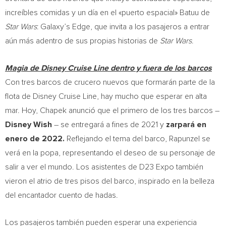
increíbles comidas y un día en el «puerto espacial» Batuu de
Star Wars
: Galaxy’s Edge, que invita a los pasajeros a entrar
aún más adentro de sus propias historias de
Star Wars
.
Magia de Disney Cruise Line dentro y fuera de los barcos
Con tres barcos de crucero nuevos que formarán parte de la
flota de Disney Cruise Line, hay mucho que esperar en alta
mar. Hoy, Chapek anunció que el primero de los tres barcos –
Disney Wish
– se entregará a fines de 2021 y
zarpará en
enero de 2022.
Reflejando el tema del barco, Rapunzel se
verá en la popa, representando el deseo de su personaje de
salir a ver el mundo. Los asistentes de D23 Expo también
vieron el atrio de tres pisos del barco, inspirado en la belleza
del encantador cuento de hadas.
Los pasajeros también pueden esperar una experiencia