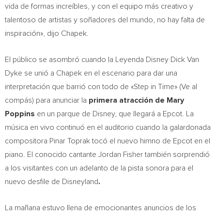
vida de formas increíbles, y con el equipo más creativo y
talentoso de artistas y soñadores del mundo, no hay falta de
inspiración», dijo Chapek.
El público se asombró cuando la
Leyenda Disney Dick Van
Dyke
se unió a Chapek en el escenario para dar una
interpretación que barrió con todo de «Step in Time» (Ve al
compás)
para anunciar la
primera atracción de
Mary
Poppins
en un parque de Disney, que llegará a Epcot. La
música en vivo continuó en el auditorio cuando la galardonada
compositora
Pinar Toprak
tocó el nuevo himno de Epcot en el
piano. El conocido cantante
Jordan Fisher
también sorprendió
a los visitantes con un adelanto de la pista sonora para el
nuevo desfile de Disneyland
.
La mañana estuvo llena de emocionantes anuncios de los