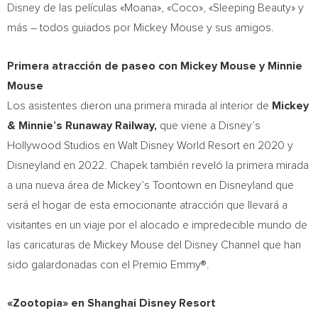
Disney de las películas «Moana», «Coco», «Sleeping Beauty» y
más – todos guiados por
Mickey Mouse
y sus amigos.
Primera atracción de paseo con
Mickey Mouse
y
Minnie
Mouse
Los asistentes dieron una primera mirada al interior de
Mickey
& Minnie’s Runaway Railway,
que viene a Disney’s
Hollywood Studios en Walt Disney World Resort en 2020 y
Disneyland en 2022. Chapek también reveló la primera mirada
a una nueva área de Mickey’s Toontown en Disneyland que
será el hogar de esta emocionante atracción que llevará a
visitantes en un viaje por el alocado e impredecible mundo de
las caricaturas de
Mickey Mouse del Disney Channel
que han
sido galardonadas con el Premio Emmy®.
«Zootopia» en Shanghai Disney Resort