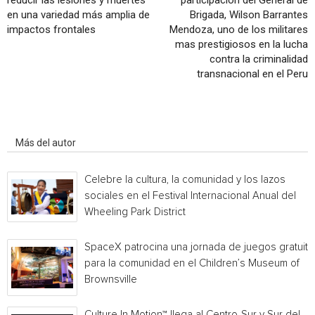
reducir las lesiones y muertes
participacion del General de
en una variedad más amplia de
Brigada, Wilson Barrantes
impactos frontales
Mendoza, uno de los militares
mas prestigiosos en la lucha
contra la criminalidad
transnacional en el Peru
Artículo relacionados
Más del autor
Celebre la cultura, la comunidad y los lazos
sociales en el Festival Internacional Anual del
Wheeling Park District
SpaceX patrocina una jornada de juegos gratuita
para la comunidad en el Children’s Museum of
Brownsville
Culture In Motion™ llega al Centro-Sur y Sur del