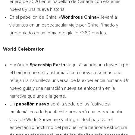
enero de 2020 en el pabellón de Canadá con escenas
nuevas y una nueva historia.
En el pabellón de
China
,
«Wondrous China»
llevará a
visitantes en un espectacular viaje por
China
, filmado y
presentado en un formato digital de 360 grados.
World Celebration
El icónico
Spaceship Earth
seguirá siendo una travesía por
el tiempo que se transformará con nuevas escenas que
reflejan la naturaleza universal de la experiencia humana. Un
nuevo guía y una narración nueva se enfocarán en la
narrativa que une a la gente.
Un
pabellón nuevo
será la sede de los festivales
emblemáticos de Epcot. Este proveerá una espectacular
vista de World Showcase y el lugar ideal para ver el
espectáculo nocturno del parque. Esta hermosa estructura