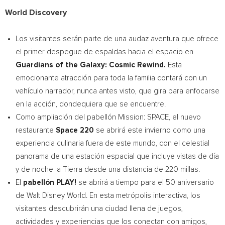
World Discovery
Los visitantes serán parte de una audaz aventura que ofrece
el primer despegue de espaldas hacia el espacio en
Guardians of the Galaxy: Cosmic Rewind.
Esta
emocionante atracción para toda la familia contará con un
vehículo narrador, nunca antes visto, que gira para enfocarse
en la acción, dondequiera que se encuentre.
Como ampliación del pabellón Mission: SPACE, el nuevo
restaurante
Space 220
se abrirá este invierno como una
experiencia culinaria fuera de este mundo, con el celestial
panorama de una estación espacial que incluye vistas de día
y de noche la Tierra desde una distancia de 220 millas.
El
pabellón
PLAY!
se abrirá a tiempo para el 50 aniversario
de
Walt Disney World
. En esta metrópolis interactiva, los
visitantes descubrirán una ciudad llena de juegos,
actividades y experiencias que los conectan con amigos,