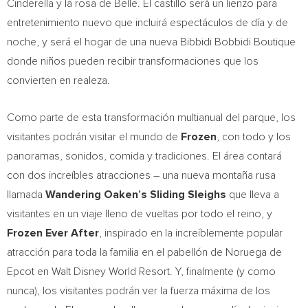
Cinderella y la rosa de Belle. El castillo será un lienzo para
entretenimiento nuevo que incluirá espectáculos de día y de
noche, y será el hogar de una nueva Bibbidi Bobbidi Boutique
donde niños pueden recibir transformaciones que los
convierten en realeza.
Como parte de esta transformación multianual del parque, los
visitantes podrán visitar el mundo de
Frozen
, con todo y los
panoramas, sonidos, comida y tradiciones. El área contará
con dos increíbles atracciones – una nueva montaña rusa
llamada
Wandering Oaken’s Sliding Sleighs
que lleva a
visitantes en un viaje lleno de vueltas por todo el reino, y
Frozen Ever After
, inspirado en la increíblemente popular
atracción para toda la familia en el pabellón de Noruega de
Epcot en Walt Disney World Resort. Y, finalmente (y como
nunca), los visitantes podrán ver la fuerza máxima de los