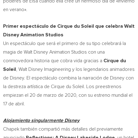
poderes de Elsa cuando ella cree un hermoso día de «invierno
en verano».
Primer espectáculo de Cirque du Soleil que celebra Walt
Disney Animation Studios
Un espectáculo que será el primero de su tipo celebrará la
magia de Walt Disney Animation Studios con una
conmovedora historia que cobra vida gracias a
Cirque du
Soleil
, Walt Disney Imagineering y los legendarios animadores
de Disney. El espectáculo combina la narración de Disney con
la destreza artística de Cirque du Soleil. Los preestrenos
empiezan el 20 de marzo de 2020, con su estreno mundial el
17 de abril.
Alojamiento singularmente Disney
Chapek también compartió más detalles del previamente
anunciado
Reflections: A Disney Lakeside Lodge,
un hotel