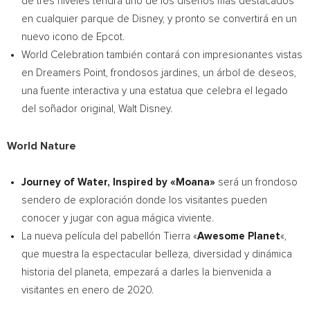
de tres niveles tendrá uno de los diseños más destacados
en cualquier parque de Disney, y pronto se convertirá en un
nuevo icono de Epcot.
World Celebration también contará con impresionantes vistas
en Dreamers Point, frondosos jardines, un árbol de deseos,
una fuente interactiva y una estatua que celebra el legado
del soñador original,
Walt Disney
.
World Nature
Journey of Water, Inspired by «Moana»
será un frondoso
sendero de exploración donde los visitantes pueden
conocer y jugar con agua mágica viviente.
La nueva película del pabellón Tierra «
Awesome Planet
«,
que muestra la espectacular belleza, diversidad y dinámica
historia del planeta, empezará a darles la bienvenida a
visitantes en enero de 2020.