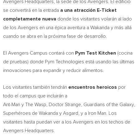
Avengers Headquarters, la sede de los Avengers. El edificio
se convertirá en la entrada
a una atracción E-Ticket
completamente nueva
donde los visitantes volarán al lado
de los Avengers en una épica aventura a Wakanda y más allá
cuando se abra en la próxima fase de desarrollo.
El Avengers Campus contará con
Pym Test Kitchen
(cocina
de pruebas) donde Pym Technologies está usando las últimas
innovaciones para expandir y reducir alimentos.
Los visitantes también tendrán
encuentros heroicos
por
todo el campus que incluirán a
Ant-Man y The Wasp, Doctor Strange, Guardians of the Galaxy,
Superhéroes de Wakanda y Asgard, y a Iron Man. Los
visitantes hasta puedan ver a los Avengers en los techos de
Avengers Headquarters.