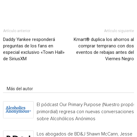
Artículo anterior
Artículo siguiente
Daddy Yankee responderá
Kmart® duplica los ahorros al
preguntas de los fans en
comprar temprano con dos
especial exclusivo «Town Hall»
eventos de rebajas antes del
de SiriusXM
Viernes Negro
Artículo relacionados
Más del autor
El pódcast Our Primary Purpose (Nuestro propósi
primordial) regresa con nuevas conversaciones
sobre Alcohólicos Anónimos
Los abogados de BD&J Shawn McCann, Jesse