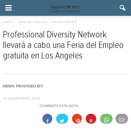
Inicio
Canal de noticias
Human Interest
Professional Diversity Network
llevará a cabo una Feria del Empleo
gratuita en Los Angeles
NEWS PROVIDED BY:
14 NOVIEMBRE 2014
COMPARTE ESTA NOTA