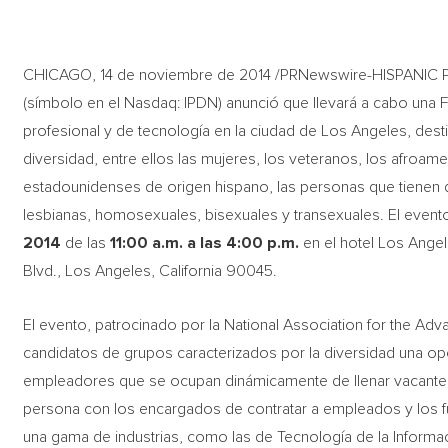
CHICAGO, 14 de noviembre de 2014 /PRNewswire-HISPANIC 
(símbolo en el Nasdaq: IPDN) anunció que llevará a cabo una 
profesional y de tecnología en la ciudad de Los Angeles, dest
diversidad, entre ellos las mujeres, los veteranos, los afroam
estadounidenses de origen hispano, las personas que tienen
lesbianas, homosexuales, bisexuales y transexuales. El evento 
2014
de las
11:00 a.m. a las 4:00 p.m.
en el hotel Los Ange
Blvd., Los Angeles, California 90045.
El evento, patrocinado por la National Association for the A
candidatos de grupos caracterizados por la diversidad una opo
empleadores que se ocupan dinámicamente de llenar vacantes
persona con los encargados de contratar a empleados y los 
una gama de industrias, como las de Tecnología de la Informa