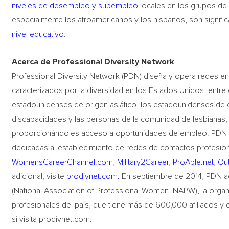
niveles de desempleo y subempleo
locales en los grupos de 
especialmente los afroamericanos y los hispanos, son signif
nivel educativo
.
Acerca de Professional Diversity Network
Professional Diversity Network (PDN) diseña y opera redes en
caracterizados por la diversidad en los Estados Unidos, entre 
estadounidenses de origen asiático, los estadounidenses de o
discapacidades y las personas de la comunidad de lesbianas,
proporcionándoles acceso a oportunidades de empleo. PDN 
dedicadas al establecimiento de redes de contactos profesiona
WomensCareerChannel.com
,
Military2Career,
ProAble.net
,
Ou
adicional, visite
prodivnet.com.
En septiembre de 2014, PDN ad
(National Association of Professional Women, NAPW), la orga
profesionales del país, que tiene más de 600,000 afiliados y 
si visita prodivnet.com.