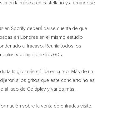
ía en la música en castellano y aferrándose
ts
en Spotify deberá darse cuenta de que
abadas en Londres en el mismo estudio
condenado al fracaso. Reunía todos los
rumentos y equipos de los 60s.
 duda la gira más sólida en curso. Más de un
ijeron a los gritos que este concierto no es
o al lado de Coldplay y varios más.
nformación sobre la venta de entradas visite: