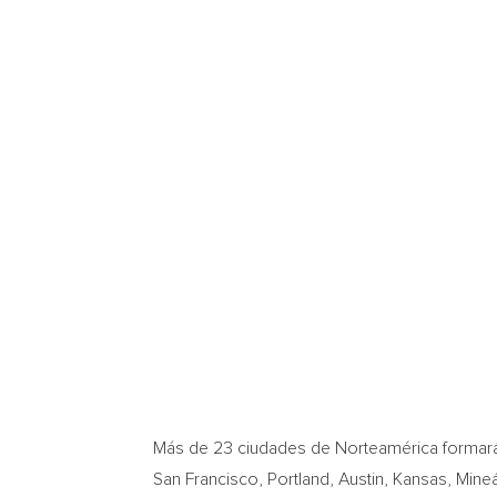
Más de 23 ciudades de Norteamérica formarán
San Francisco
,
Portland
,
Austin
,
Kansas
, Mine