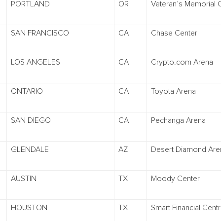
PORTLAND
OR
Veteran’s Memorial 
SAN FRANCISCO
CA
Chase Center
LOS ANGELES
CA
Crypto.com Arena
ONTARIO
CA
Toyota Arena
SAN DIEGO
CA
Pechanga Arena
GLENDALE
AZ
Desert Diamond Are
AUSTIN
TX
Moody Center
HOUSTON
TX
Smart Financial Cent