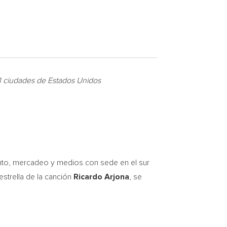
23 ciudades de Estados Unidos
ento, mercadeo y medios con sede en el sur
strella de la canción
Ricardo Arjona
, se