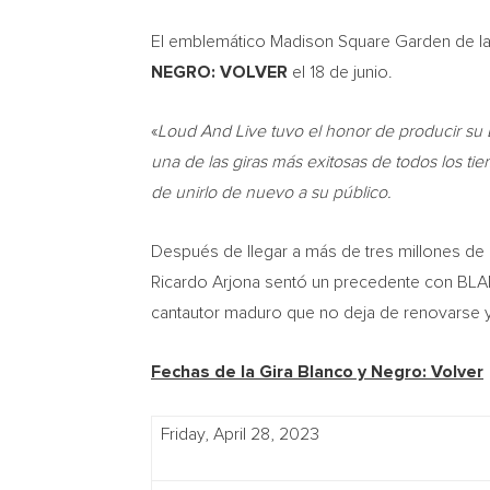
El emblemático
Madison Square Garden de l
NEGRO: VOLVER
el 18 de junio.
«
Loud And Live tuvo el honor de producir su
una de las giras más exitosas de todos los ti
de unirlo de nuevo a su público.
Después de llegar a más de tres millones de
Ricardo Arjona
sentó un precedente con BLANC
cantautor maduro que no deja de renovarse y 
Fechas de la
Gira Blanco
y Negro: Volver
Friday, April 28, 2023