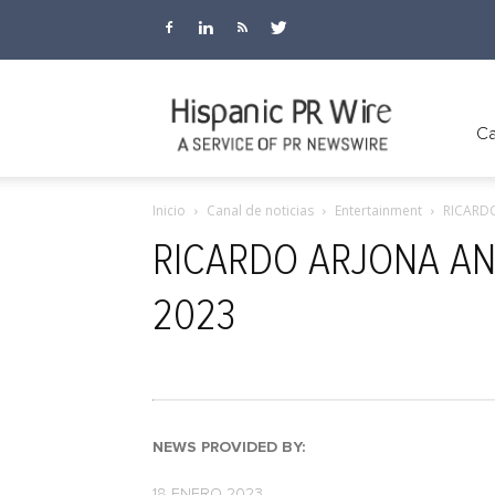
Hispanic
Ca
Inicio
Canal de noticias
Entertainment
RICARD
PR
RICARDO ARJONA AN
2023
Wire
NEWS PROVIDED BY:
18 ENERO 2023