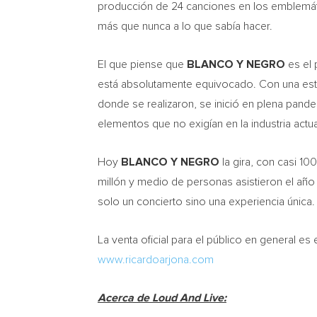
producción de 24 canciones en los emblemáti
más que nunca a lo que sabía hacer.
El que piense que
BLANCO Y NEGRO
es el
está absolutamente equivocado. Con una est
donde se realizaron, se inició en plena pand
elementos que no exigían en la industria act
Hoy
BLANCO Y NEGRO
la gira, con casi 1
millón y medio de personas asistieron el año
solo un concierto sino una experiencia únic
La venta oficial para el público en general es
www.ricardoarjona.com
Acerca de Loud And Live: