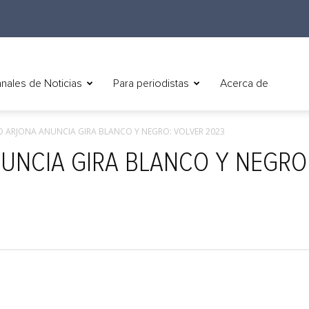
nales de Noticias
Para periodistas
Acerca de
O ARJONA ANUNCIA GIRA BLANCO Y NEGRO: VOLVER 2023
UNCIA GIRA BLANCO Y NEGRO