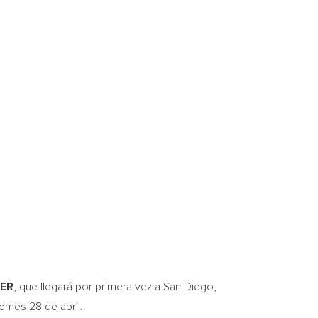
ER
, que llegará por primera vez a
San Diego
,
ernes 28 de abril.