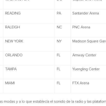
READING
PA
Santander Arena
RALEIGH
NC
PNC Arena
NEW YORK
NY
Madison Square Gar
ORLANDO
FL
Amway Center
TAMPA
FL
Yuengling Center
MIAMI
FL
FTX Arena
s modas y a lo que establecía el sonido de la radio y las platafor