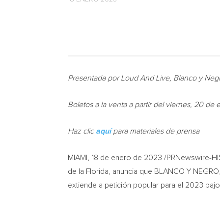
Presentada por Loud And Live, Blanco y Negr
Boletos a la venta a partir del viernes, 20 de
Haz clic
aquí
para materiales de prensa
MIAMI
,
18 de enero de 2023
/PRNewswire-HI
de la
Florida
, anuncia que BLANCO Y NEGRO, c
extiende a petición popular para el 2023 bajo 