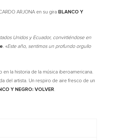
ICARDO ARJONA
en su gira
BLANCO Y
stados Unidos y
Ecuador
, convirtiéndose en
ve
. «
Este año, sentimos un profundo orgullo
 en la historia de la música iberoamericana.
el artista. Un respiro de aire fresco de un
NCO Y NEGRO: VOLVER
.