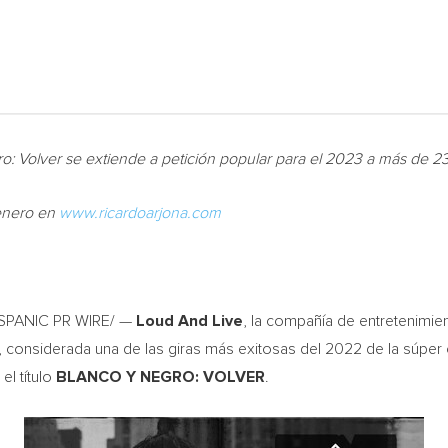
o: Volver se extiende a petición popular para el 2023 a más de 
 enero en
www.ricardoarjona.com
SPANIC PR WIRE/ —
Loud And Live
, la compañía de entretenimi
onsiderada una de las giras más exitosas del 2022 de la súper e
el título
BLANCO Y NEGRO: VOLVER
.